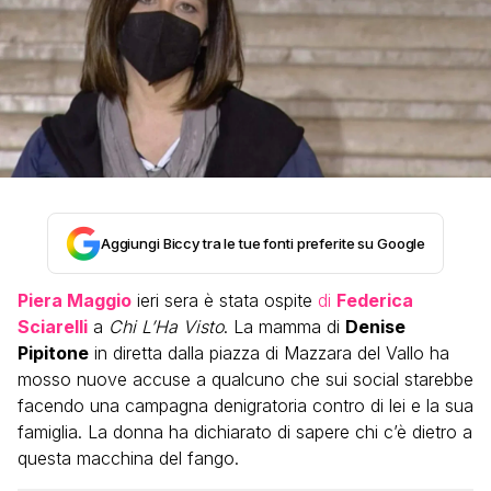
Aggiungi Biccy tra le tue fonti preferite su Google
Piera Maggio
ieri sera è stata ospite
di
Federica
Sciarelli
a
Chi L’Ha Visto
. La mamma di
Denise
Pipitone
in diretta dalla piazza di Mazzara del Vallo ha
mosso nuove accuse a qualcuno che sui social starebbe
facendo una campagna denigratoria contro di lei e la sua
famiglia. La donna ha dichiarato di sapere chi c’è dietro a
questa macchina del fango.