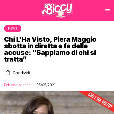
NEWS
Chi L’Ha Visto, Piera Maggio
sbotta in diretta e fa delle
accuse: “Sappiamo di chi si
tratta”
Condividi
Fabiano Minacci
05/05/2021