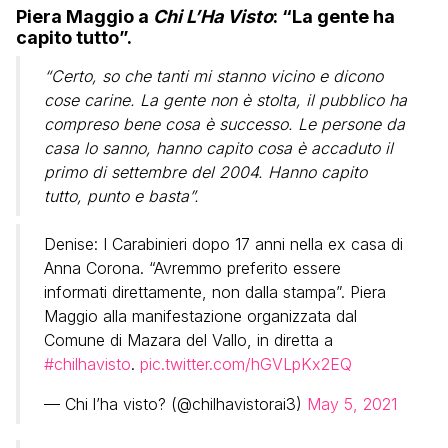
Piera Maggio a
Chi L’Ha Visto
: “La gente ha
capito tutto”.
“Certo, so che tanti mi stanno vicino e dicono
cose carine. La gente non è stolta, il pubblico ha
compreso bene cosa è successo. Le persone da
casa lo sanno, hanno capito cosa è accaduto il
primo di settembre del 2004. Hanno capito
tutto, punto e basta”.
Denise: I Carabinieri dopo 17 anni nella ex casa di
Anna Corona. “Avremmo preferito essere
informati direttamente, non dalla stampa”. Piera
Maggio alla manifestazione organizzata dal
Comune di Mazara del Vallo, in diretta a
#chilhavisto
.
pic.twitter.com/hGVLpKx2EQ
— Chi l’ha visto? (@chilhavistorai3)
May 5, 2021