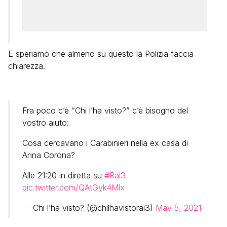
E speriamo che almeno su questo la Polizia faccia
chiarezza.
Fra poco c’è “Chi l’ha visto?” c’è bisogno del
vostro aiuto:
Cosa cercavano i Carabinieri nella ex casa di
Anna Corona?
Alle 21:20 in diretta su
#Rai3
pic.twitter.com/QAtGyk4Mlx
— Chi l’ha visto? (@chilhavistorai3)
May 5, 2021