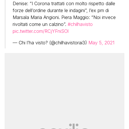
Denise: “I Corona trattati con molto rispetto dalle
forze dell’ordine durante le indagini”, l’ex pm di
Marsala Maria Angioni. Piera Maggio: “Noi invece
rivoltati come un calzino”.
#chilhavisto
pic.twitter.com/RCjYFniSOl
— Chi l’ha visto? (@chilhavistorai3)
May 5, 2021