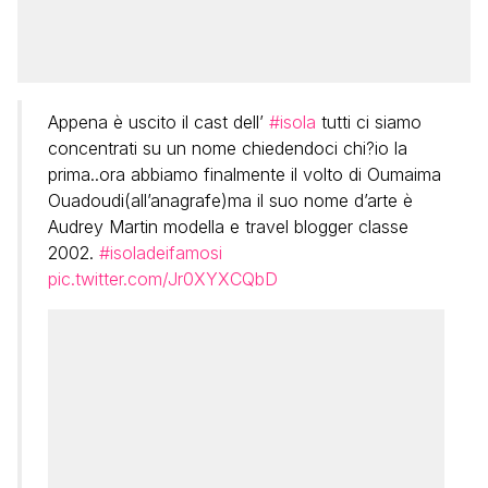
Appena è uscito il cast dell’
#isola
tutti ci siamo
concentrati su un nome chiedendoci chi?io la
prima..ora abbiamo finalmente il volto di Oumaima
Ouadoudi(all’anagrafe)ma il suo nome d’arte è
Audrey Martin modella e travel blogger classe
2002.
#isoladeifamosi
pic.twitter.com/Jr0XYXCQbD