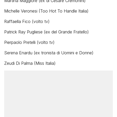
Martina Maggiore (ex di Cesare Cremonini)
Michelle Veronesi (Too Hot To Handle Italia)
Raffaella Fico (volto tv)
Patrick Ray Pugliese (ex del Grande Fratello)
Pierpaolo Pretelli (volto tv)
Serena Enardu (ex tronista di Uomini e Donne)
Zeudi Di Palma (Miss Italia)