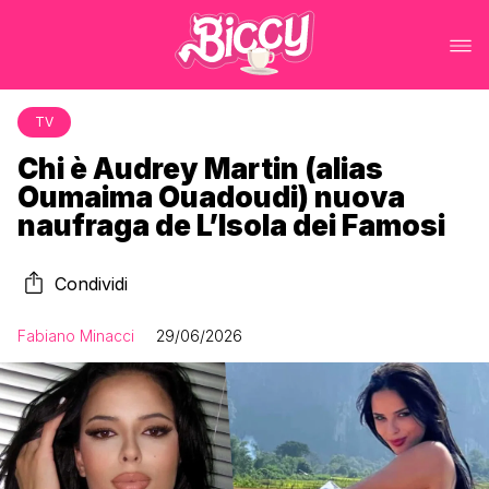
TV
Chi è Audrey Martin (alias
Oumaima Ouadoudi) nuova
naufraga de L’Isola dei Famosi
Condividi
Fabiano Minacci
29/06/2026