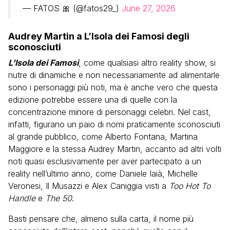
— FATOS 🎀 (@fatos29_)
June 27, 2026
Audrey Martin a L’Isola dei Famosi degli
sconosciuti
L’Isola dei Famosi
, come qualsiasi altro reality show, si
nutre di dinamiche e non necessariamente ad alimentarle
sono i personaggi più noti, ma è anche vero che questa
edizione potrebbe essere una di quelle con la
concentrazione minore di personaggi celebri. Nel cast,
infatti, figurano un paio di nomi praticamente sconosciuti
al grande pubblico, come Alberto Fontana, Martina
Maggiore e la stessa Audrey Martin, accanto ad altri volti
noti quasi esclusivamente per aver partecipato a un
reality nell’ultimo anno, come Daniele Iaià, Michelle
Veronesi, Il Musazzi e Alex Caniggia visti a
Too Hot To
Handle
e
The 50
.
Basti pensare che, almeno sulla carta, il nome più