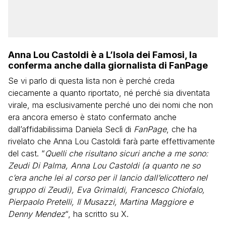
Anna Lou Castoldi è a L’Isola dei Famosi, la
conferma anche dalla giornalista di FanPage
Se vi parlo di questa lista non è perché creda
ciecamente a quanto riportato, né perché sia diventata
virale, ma esclusivamente perché uno dei nomi che non
era ancora emerso è stato confermato anche
dall’affidabilissima Daniela Seclì di
FanPage
, che ha
rivelato che Anna Lou Castoldi farà parte effettivamente
del cast. “
Quelli che risultano sicuri anche a me sono:
Zeudi Di Palma, Anna Lou Castoldi (a quanto ne so
c’era anche lei al corso per il lancio dall’elicottero nel
gruppo di Zeudi), Eva Grimaldi, Francesco Chiofalo,
Pierpaolo Pretelli, Il Musazzi, Martina Maggiore e
Denny Mendez
“, ha scritto su X.