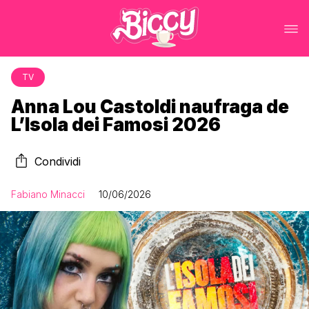
TV
Anna Lou Castoldi naufraga de
L’Isola dei Famosi 2026
Condividi
Fabiano Minacci
10/06/2026