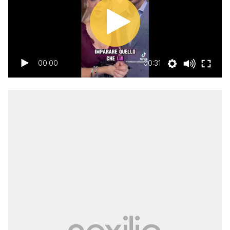
00:00
00:31