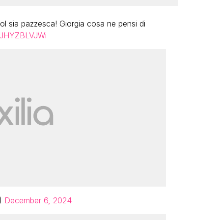
l sia pazzesca! Giorgia cosa ne pensi di
m/JHYZBLVJWi
Y)
December 6, 2024