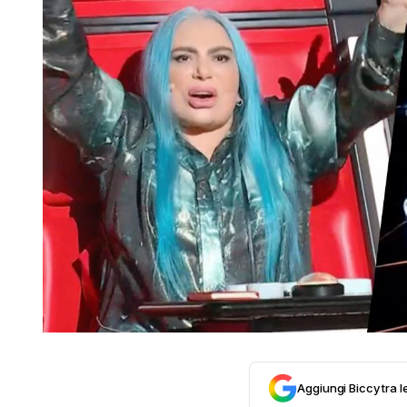
Aggiungi Biccy tra l