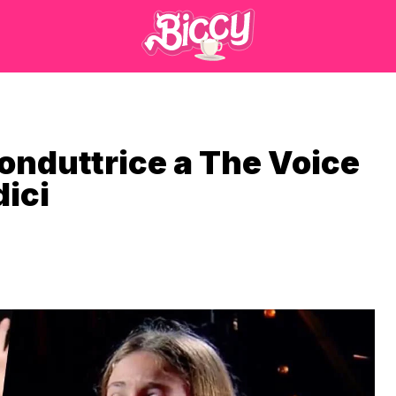
 conduttrice a The Voice
dici