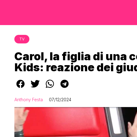
TV
Carol, la figlia di una
Kids: reazione dei giu
Anthony Festa
07/12/2024