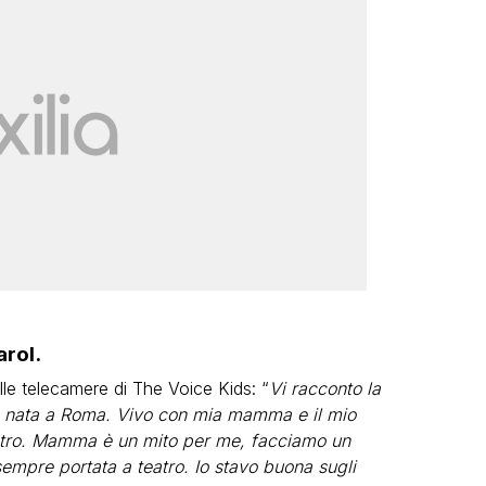
arol.
le telecamere di The Voice Kids: “
Vi racconto la
no nata a Roma. Vivo con mia mamma e il mio
atro. Mamma è un mito per me, facciamo un
empre portata a teatro. Io stavo buona sugli