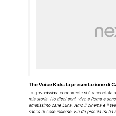
The Voice Kids: la presentazione di C
La giovanissima concorrente si è raccontata al
mia storia. Ho dieci anni, vivo a Roma e so
amatissimo cane Luna. Amo il cinema e il te
sacco di cose insieme. Fin da piccola mi ha s