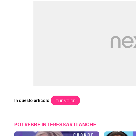
In questo articolo:
THE VOICE
POTREBBE INTERESSARTI ANCHE