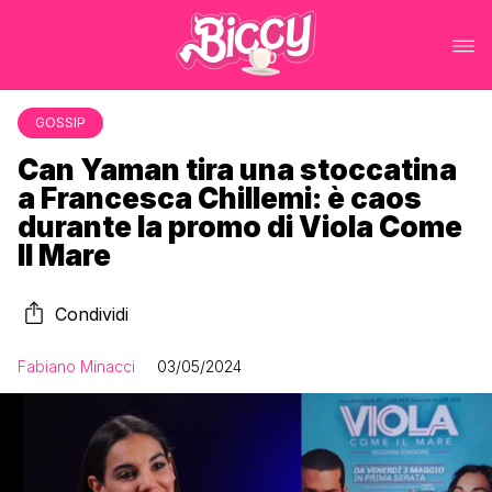
GOSSIP
Can Yaman tira una stoccatina
a Francesca Chillemi: è caos
durante la promo di Viola Come
Il Mare
Condividi
Fabiano Minacci
03/05/2024