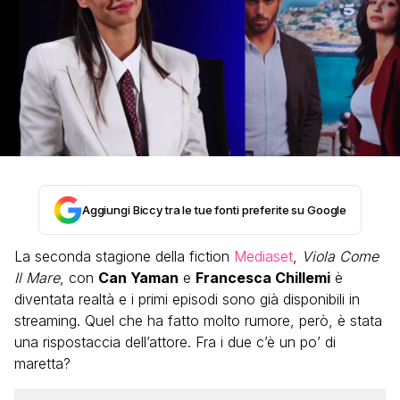
Aggiungi Biccy tra le tue fonti preferite su Google
La seconda stagione della fiction
Mediaset
,
Viola Come
Il Mare
, con
Can Yaman
e
Francesca Chillemi
è
diventata realtà e i primi episodi sono già disponibili in
streaming. Quel che ha fatto molto rumore, però, è stata
una rispostaccia dell’attore. Fra i due c’è un po’ di
maretta?