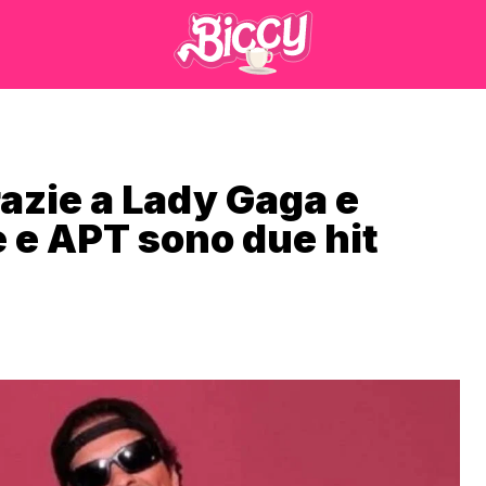
azie a Lady Gaga e
e e APT sono due hit