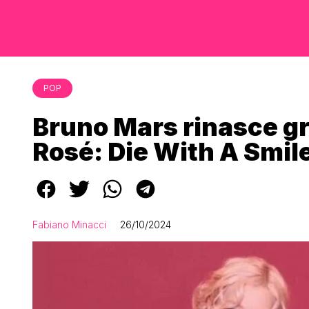
POP
Bruno Mars rinasce gr
Rosé: Die With A Smil
Fabiano Minacci
26/10/2024