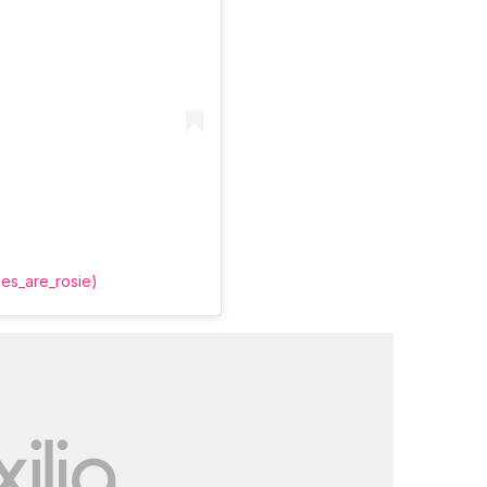
es_are_rosie)