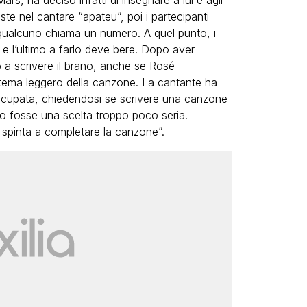
siste nel cantare “apateu”, poi i partecipanti
 qualcuno chiama un numero. A quel punto, i
 e l’ultimo a farlo deve bere. Dopo aver
 a scrivere il brano, anche se Rosé
 tema leggero della canzone. La cantante ha
ccupata, chiedendosi se scrivere una canzone
ico fosse una scelta troppo poco seria.
a spinta a completare la canzone”.