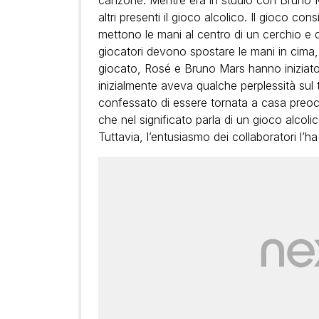
altri presenti il gioco alcolico. Il gioco con
mettono le mani al centro di un cerchio e
giocatori devono spostare le mani in cima,
giocato, Rosé e Bruno Mars hanno iniziato
inizialmente aveva qualche perplessità sul
confessato di essere tornata a casa preo
che nel significato parla di un gioco alcol
Tuttavia, l’entusiasmo dei collaboratori l’h