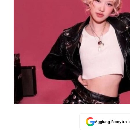
Aggiungi Biccy tra l