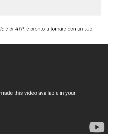
le
e di
ATP.
è pronto a tornare con un suo