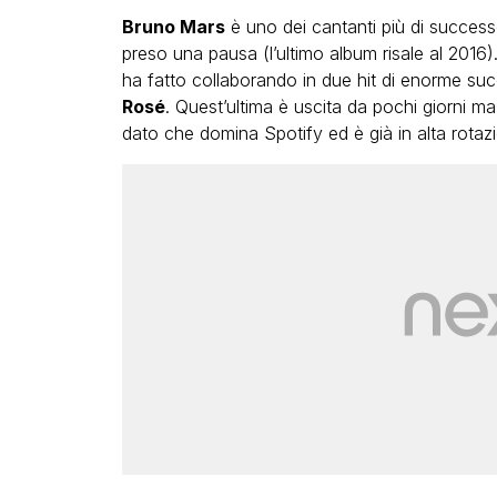
Bruno Mars
è uno dei cantanti più di successo
preso una pausa (l’ultimo album risale al 2016
ha fatto collaborando in due hit di enorme su
Rosé
. Quest’ultima è uscita da pochi giorni ma g
dato che domina Spotify ed è già in alta rotaz