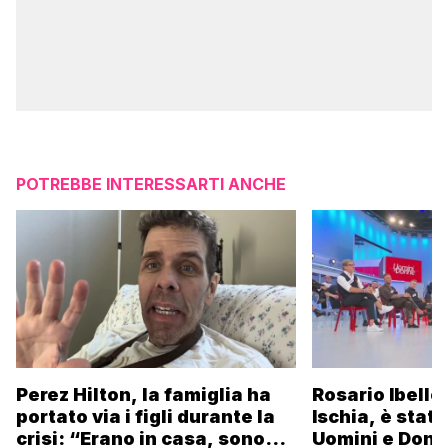
POTREBBE INTERESSARTI ANCHE
Perez Hilton, la famiglia ha
Rosario Ibello
portato via i figli durante la
Ischia, è stato
crisi: “Erano in casa, sono
Uomini e Donn