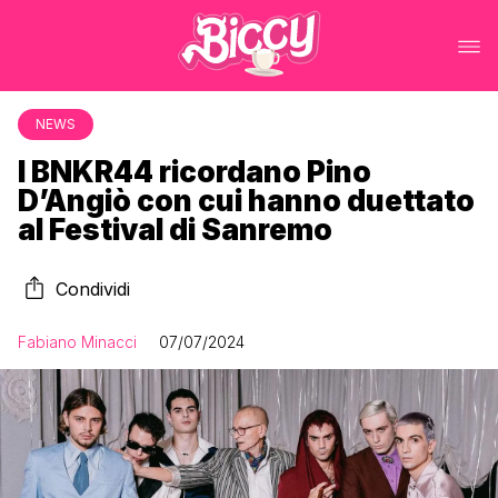
NEWS
I BNKR44 ricordano Pino
D’Angiò con cui hanno duettato
al Festival di Sanremo
Condividi
Fabiano Minacci
07/07/2024