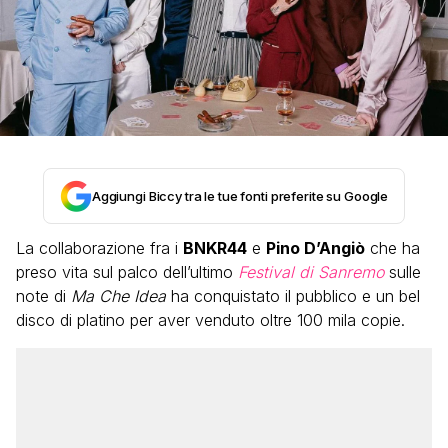
Aggiungi Biccy tra le tue fonti preferite su Google
La collaborazione fra i
BNKR44
e
Pino D’Angiò
che ha
preso vita sul palco dell’ultimo
Festival di Sanremo
sulle
note di
Ma Che Idea
ha conquistato il pubblico e un bel
disco di platino per aver venduto oltre 100 mila copie.