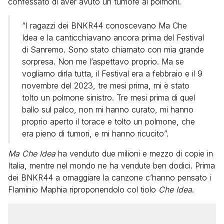
confessato di aver avuto un tumore ai polmoni.
“I ragazzi dei BNKR44 conoscevano Ma Che
Idea e la canticchiavano ancora prima del Festival
di Sanremo. Sono stato chiamato con mia grande
sorpresa. Non me l’aspettavo proprio. Ma se
vogliamo dirla tutta, il Festival era a febbraio e il 9
novembre del 2023, tre mesi prima, mi è stato
tolto un polmone sinistro. Tre mesi prima di quel
ballo sul palco, non mi hanno curato, mi hanno
proprio aperto il torace e tolto un polmone, che
era pieno di tumori, e mi hanno ricucito”.
Ma Che Idea
ha venduto due milioni e mezzo di copie in
Italia, mentre nel mondo ne ha vendute ben dodici. Prima
dei BNKR44 a omaggiare la canzone c’hanno pensato i
Flaminio Maphia riproponendolo col tiolo
Che Idea
.