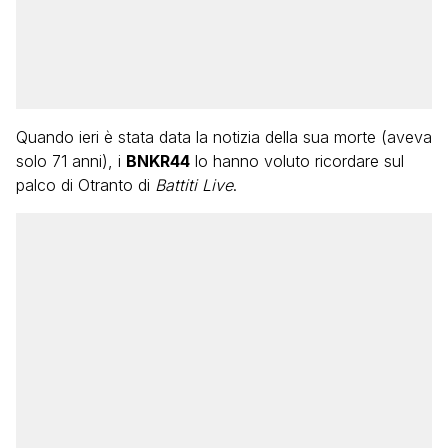
Quando ieri è stata data la notizia della sua morte (aveva
solo 71 anni), i
BNKR44
lo hanno voluto ricordare sul
palco di Otranto di
Battiti Live
.