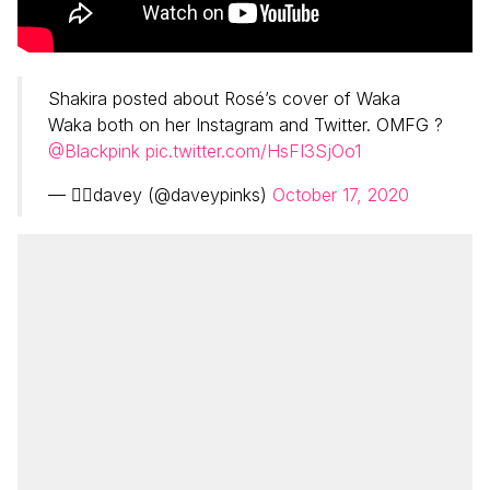
Shakira posted about Rosé’s cover of Waka
Waka both on her Instagram and Twitter. OMFG ?
@Blackpink
pic.twitter.com/HsFI3SjOo1
— ‏ًًdavey (@daveypinks)
October 17, 2020