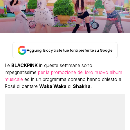
Aggiungi Biccy tra le tue fonti preferite su Google
Le
BLACKPINK
in queste settimane sono
impegnatissime
per la promozione del loro nuovo album
musicale
ed in un programma coreano hanno chiesto a
Rosé di cantare
Waka Waka
di
Shakira
.