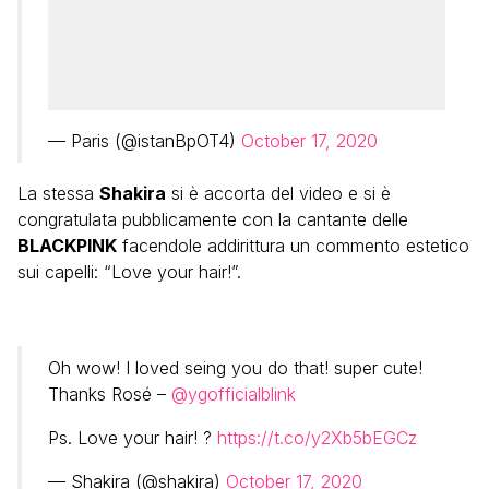
— Paris (@istanBpOT4)
October 17, 2020
La stessa
Shakira
si è accorta del video e si è
congratulata pubblicamente con la cantante delle
BLACKPINK
facendole addirittura un commento estetico
sui capelli: “Love your hair!”.
Oh wow! I loved seing you do that! super cute!
Thanks Rosé –
@ygofficialblink
Ps. Love your hair! ?
https://t.co/y2Xb5bEGCz
— Shakira (@shakira)
October 17, 2020