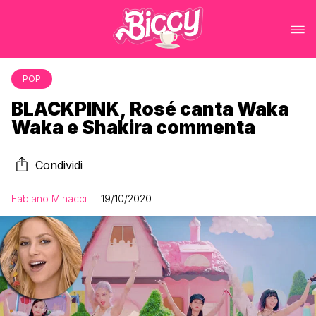
POP
BLACKPINK, Rosé canta Waka
Waka e Shakira commenta
Condividi
Fabiano Minacci
19/10/2020