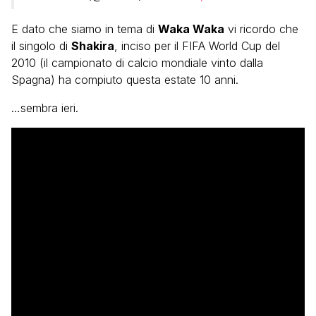
E dato che siamo in tema di
Waka Waka
vi ricordo che
il singolo di
Shakira
, inciso per il FIFA World Cup del
2010 (il campionato di calcio mondiale vinto dalla
Spagna) ha compiuto questa estate 10 anni.
…sembra ieri.