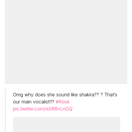
Omg why does she sound like shakira?? ? That’s
our main vocalist!!?
#Rosé
pic.twitter.com/is5R8vLnGQ