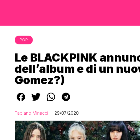
POP
Le BLACKPINK annunci
dell’album e di un nuo
Gomez?)
Fabiano Minacci
29/07/2020