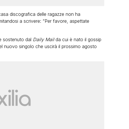
casa discografica delle ragazze non ha
itandosi a scrivere: “Per favore, aspettate
 sostenuto dal
Daily Mail
da cui è nato il gossip
l nuovo singolo che uscirà il prossimo agosto