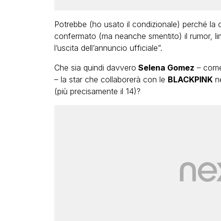
Potrebbe (ho usato il condizionale) perché la 
confermato (ma neanche smentito) il rumor, lim
l’uscita dell’annuncio ufficiale”.
Che sia quindi davvero
Selena Gomez
– come
– la star che collaborerà con le
BLACKPINK
ne
(più precisamente il 14)?