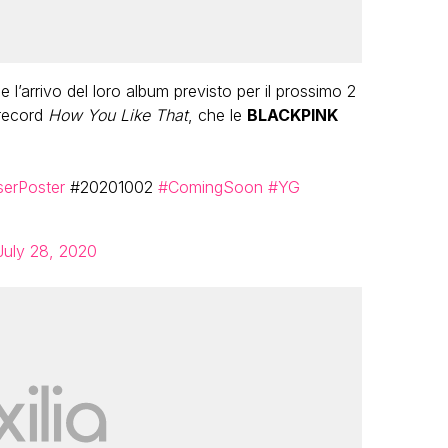
’arrivo del loro album previsto per il prossimo 2
 record
How You Like That
, che le
BLACKPINK
erPoster
#20201002
#ComingSoon
#YG
July 28, 2020