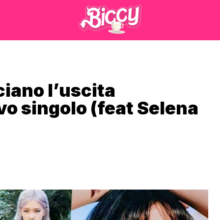
ano l’uscita
vo singolo (feat Selena