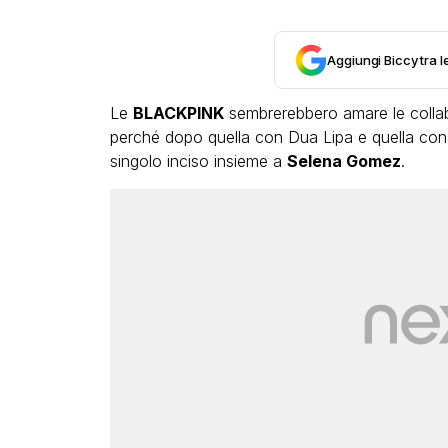
Aggiungi Biccy tra l
Le
BLACKPINK
sembrerebbero amare le collabo
perché dopo quella con Dua Lipa e quella con
singolo inciso insieme a
Selena Gomez
.