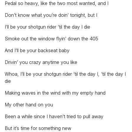
Pedal so heavy, like the two most wanted, and I
Don’t know what you’re doin’ tonight, but I
I’ll be your shotgun rider ‘til the day I die
Smoke out the window flyin’ down the 405
And I’ll be your backseat baby
Drivin’ you crazy anytime you like
Whoa, I’ll be your shotgun rider ‘til the day I, ‘til the day I
die
Making waves in the wind with my empty hand
My other hand on you
Been a while since I haven’t tried to pull away
But it’s time for something new