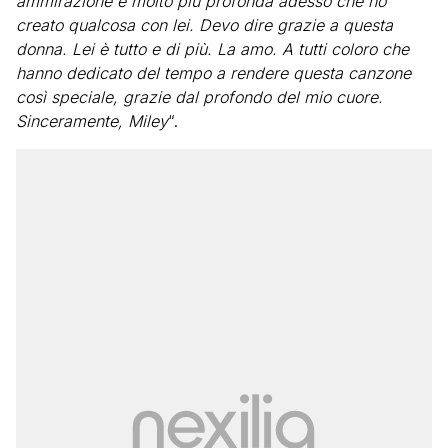
ammirazione è molto più profonda adesso che ho
creato qualcosa con lei. Devo dire grazie a questa
donna. Lei è tutto e di più. La amo. A tutti coloro che
hanno dedicato del tempo a rendere questa canzone
così speciale, grazie dal profondo del mio cuore.
Sinceramente, Miley
“.