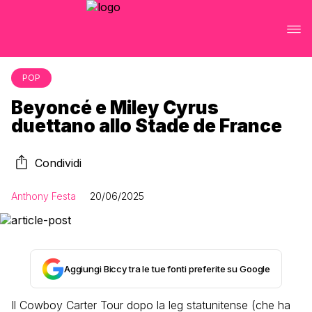
POP
Beyoncé e Miley Cyrus
duettano allo Stade de France
Condividi
Anthony Festa
20/06/2025
Aggiungi Biccy tra le tue fonti preferite su Google
Il Cowboy Carter Tour dopo la leg statunitense (che ha