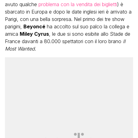
avuto qualche
problema con la vendita dei biglietti
) è
sbarcato in Europa e dopo le date inglesi ieri è arrivato a
Parigi, con una bella sorpresa. Nel primo dei tre show
parigini,
Beyoncé
ha accolto sul suo palco la collega e
amica
Miley Cyrus
, le due si sono esibite allo Stade de
France davanti a 80.000 spettatori con il loro brano
II
Most Wanted
.