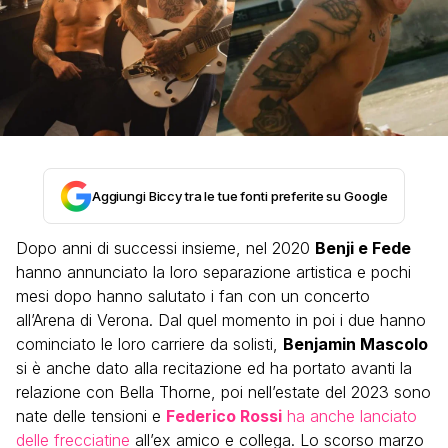
Aggiungi Biccy tra le tue fonti preferite su Google
Dopo anni di successi insieme, nel 2020
Benji e Fede
hanno annunciato la loro separazione artistica e pochi
mesi dopo hanno salutato i fan con un concerto
all’Arena di Verona. Dal quel momento in poi i due hanno
cominciato le loro carriere da solisti,
Benjamin Mascolo
si è anche dato alla recitazione ed ha portato avanti la
relazione con Bella Thorne, poi nell’estate del 2023 sono
nate delle tensioni e
Federico Rossi
ha anche lanciato
delle frecciatine
all’ex amico e collega. Lo scorso marzo