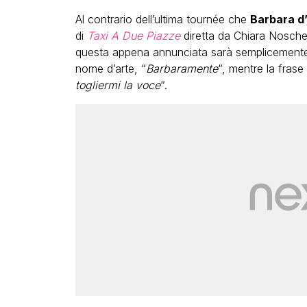
Al contrario dell’ultima tournée che
Barbara d
di
Taxi A Due Piazze
diretta da Chiara Nosche
questa appena annunciata sarà semplicemente sé
nome d’arte, “
Barbaramente
“, mentre la fras
togliermi la voce
“.