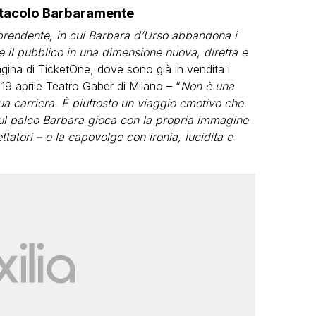
ettacolo Barbaramente
prendente, in cui Barbara d’Urso abbandona i
re il pubblico in una dimensione nuova, diretta e
pagina di TicketOne, dove sono già in vendita i
, 19 aprile Teatro Gaber di Milano – “
Non è una
ua carriera. È piuttosto un viaggio emotivo che
 Sul palco Barbara gioca con la propria immagine
tatori – e la capovolge con ironia, lucidità e