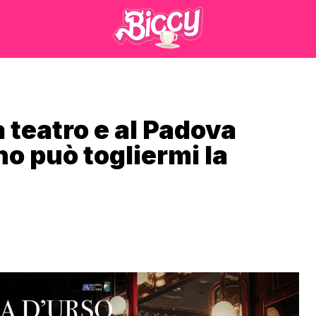
 teatro e al Padova
o può togliermi la