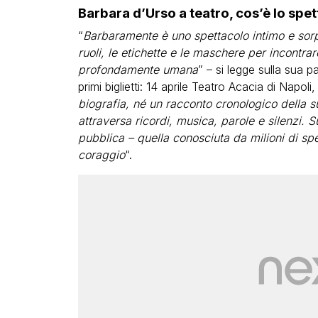
Barbara d’Urso a teatro, cos’è lo sp
“
Barbaramente è uno spettacolo intimo e sor
ruoli, le etichette e le maschere per incontra
profondamente umana
” – si legge sulla sua 
primi biglietti: 14 aprile Teatro Acacia di Napoli
biografia, né un racconto cronologico della s
attraversa ricordi, musica, parole e silenzi.
pubblica – quella conosciuta da milioni di spet
coraggio
“.