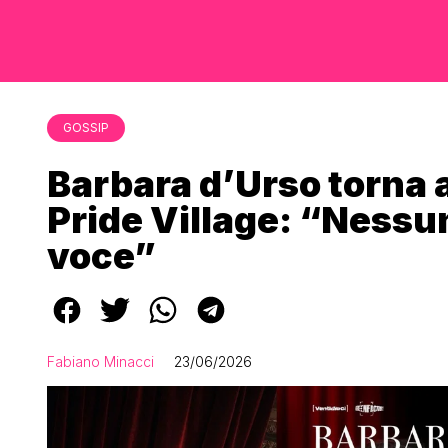
GOSSIP
Barbara d’Urso torna a
Pride Village: “Nessun
voce”
Fabiano Minacci
23/06/2026