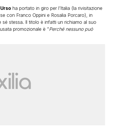
’Urso
ha portato in giro per l’Italia (la rivisitazione
se con Franco Oppini e Rosalia Porcaro), in
 stessa. Il titolo è infatti un richiamo al suo
e usata promozionale è “
Perché nessuno può