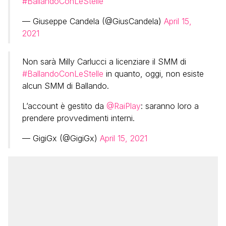
#BallandoConLeStelle
— Giuseppe Candela (@GiusCandela)
April 15,
2021
Non sarà Milly Carlucci a licenziare il SMM di
#BallandoConLeStelle
in quanto, oggi, non esiste
alcun SMM di Ballando.
L’account è gestito da
@RaiPlay
: saranno loro a
prendere provvedimenti interni.
— GigiGx (@GigiGx)
April 15, 2021