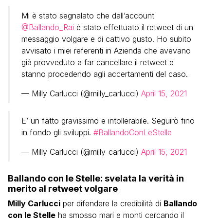
Mi è stato segnalato che dall’account
@Ballando_Rai
è stato effettuato il retweet di un
messaggio volgare e di cattivo gusto. Ho subito
avvisato i miei referenti in Azienda che avevano
già provveduto a far cancellare il retweet e
stanno procedendo agli accertamenti del caso.
— Milly Carlucci (@milly_carlucci)
April 15, 2021
E’ un fatto gravissimo e intollerabile. Seguirò fino
in fondo gli sviluppi.
#BallandoConLeStelle
— Milly Carlucci (@milly_carlucci)
April 15, 2021
Ballando con le Stelle: svelata la verità in
merito al retweet volgare
Milly Carlucci
per difendere la credibilità di
Ballando
con le Stelle
ha smosso mari e monti cercando il