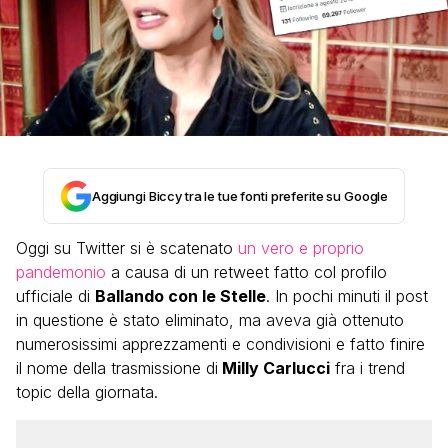
Aggiungi Biccy tra le tue fonti preferite su Google
Oggi su Twitter si è scatenato
un vero e proprio
pandemonio
a causa di un retweet fatto col profilo
ufficiale di
Ballando con le Stelle
. In pochi minuti il post
in questione è stato eliminato, ma aveva già ottenuto
numerosissimi apprezzamenti e condivisioni e fatto finire
il nome della trasmissione di
Milly Carlucci
fra i trend
topic della giornata.