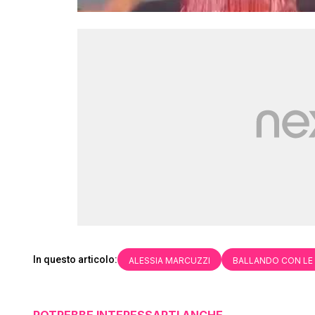
In questo articolo:
ALESSIA MARCUZZI
BALLANDO CON LE