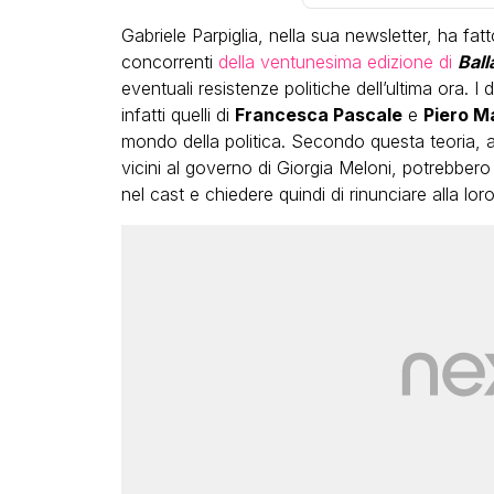
Gabriele Parpiglia, nella sua newsletter, ha fat
concorrenti
della ventunesima edizione di
Ball
eventuali resistenze politiche dell’ultima ora. I 
infatti quelli di
Francesca Pascale
e
Piero M
mondo della politica. Secondo questa teoria, a
vicini al governo di Giorgia Meloni, potrebber
nel cast e chiedere quindi di rinunciare alla lo