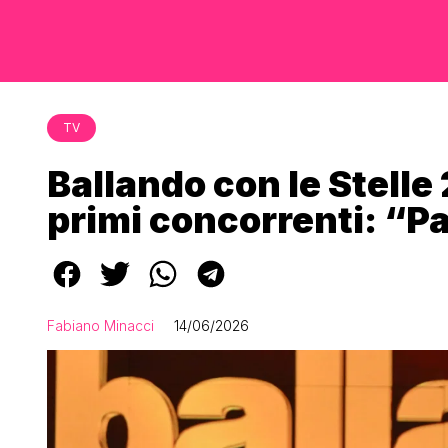
TV
Ballando con le Stelle 
primi concorrenti: “P
Fabiano Minacci
14/06/2026