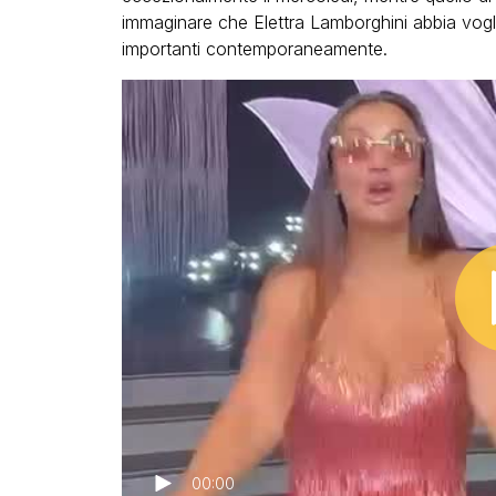
immaginare che Elettra Lamborghini abbia vogli
importanti contemporaneamente.
00:00