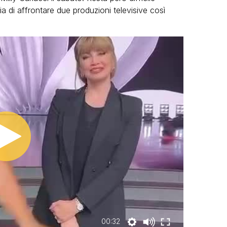
a di affrontare due produzioni televisive così
00:32