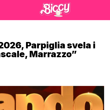
2026, Parpiglia svela i
ascale, Marrazzo”