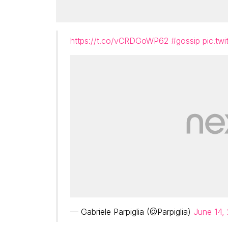
https://t.co/vCRDGoWP62
#gossip
pic.tw
— Gabriele Parpiglia (@Parpiglia)
June 14,