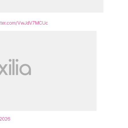
itter.com/VwJdV7MCUc
 2026