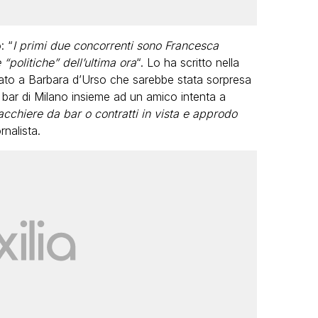
: “
I primi due concorrenti sono Francesca
“politiche” dell’ultima ora
“. Lo ha scritto nella
ato a Barbara d’Urso che sarebbe stata sorpresa
o bar di Milano insieme ad un amico intenta a
acchiere da bar o contratti in vista e approdo
ornalista.