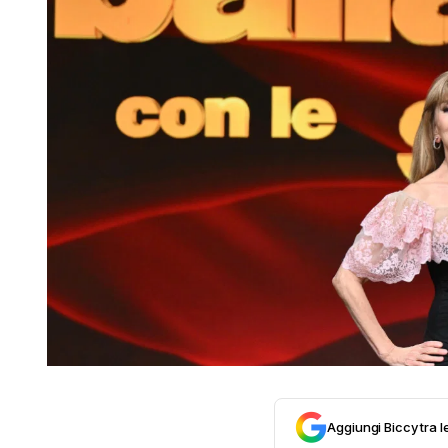
Aggiungi Biccy tra l