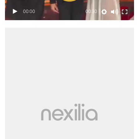
00:00
00:30