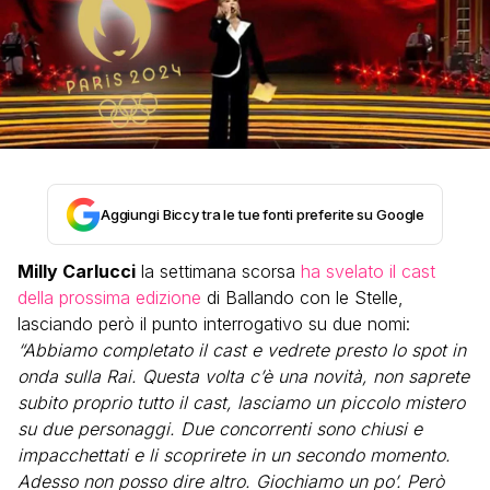
Aggiungi Biccy tra le tue fonti preferite su Google
Milly Carlucci
la settimana scorsa
ha svelato il cast
della prossima edizione
di Ballando con le Stelle,
lasciando però il punto interrogativo su due nomi:
“Abbiamo completato il cast e vedrete presto lo spot in
onda sulla Rai. Questa volta c’è una novità, non saprete
subito proprio tutto il cast, lasciamo un piccolo mistero
su due personaggi. Due concorrenti sono chiusi e
impacchettati e li scoprirete in un secondo momento.
Adesso non posso dire altro. Giochiamo un po’. Però