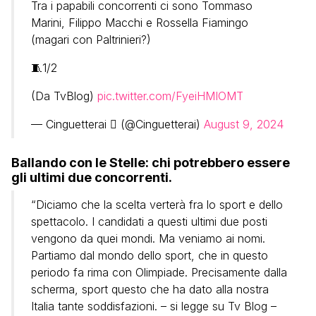
Tra i papabili concorrenti ci sono Tommaso
Marini, Filippo Macchi e Rossella Fiamingo
(magari con Paltrinieri?)
🧵1/2
(Da TvBlog)
pic.twitter.com/FyeiHMIOMT
— Cinguetterai  (@Cinguetterai)
August 9, 2024
Ballando con le Stelle: chi potrebbero essere
gli ultimi due concorrenti.
“Diciamo che la scelta verterà fra lo sport e dello
spettacolo. I candidati a questi ultimi due posti
vengono da quei mondi. Ma veniamo ai nomi.
Partiamo dal mondo dello sport, che in questo
periodo fa rima con Olimpiade. Precisamente dalla
scherma, sport questo che ha dato alla nostra
Italia tante soddisfazioni. – si legge su Tv Blog –