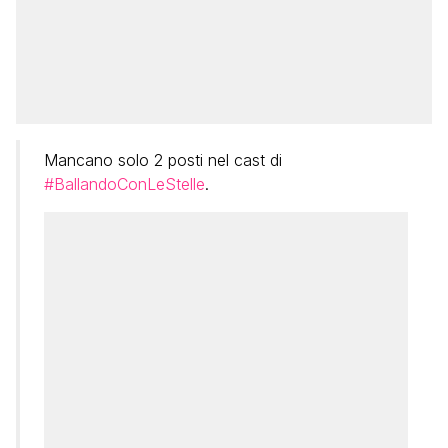
Mancano solo 2 posti nel cast di
#BallandoConLeStelle
.