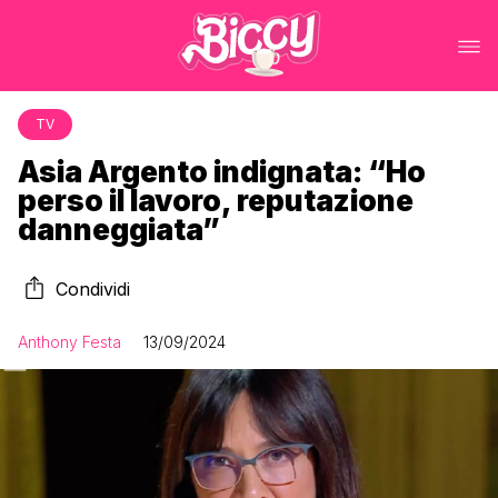
TV
Asia Argento indignata: “Ho
perso il lavoro, reputazione
danneggiata”
Condividi
Anthony Festa
13/09/2024