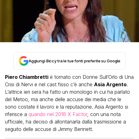
Aggiungi Biccy tra le tue fonti preferite su Google
Piero Chiambretti
è tornato con Donne Sull’Orlo di Una
Crisi di Nervi e nel cast fisso c’è anche
Asia Argento
.
L’attrice ieri sera ha fatto un monologo in cui ha parlato
del Metoo, ma anche delle accuse dei media che le
sono costate il lavoro e la reputazione. Asia Argento si
riferisce a
quando nel 2018 X Factor
, con una nota
ufficiale, ha deciso di allontanarla dalla trasmissione a
seguito delle accuse di Jimmy Bennett.