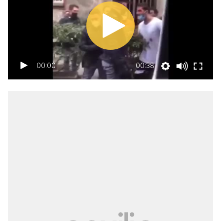
00:00
00:38