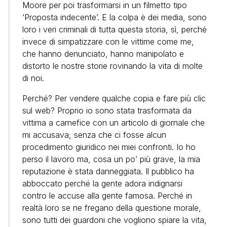
Moore per poi trasformarsi in un filmetto tipo
‘Proposta indecente’. E la colpa è dei media, sono
loro i veri criminali di tutta questa storia, sì, perché
invece di simpatizzare con le vittime come me,
che hanno denunciato, hanno manipolato e
distorto le nostre storie rovinando la vita di molte
di noi.
Perché? Per vendere qualche copia e fare più clic
sul web? Proprio io sono stata trasformata da
vittima a carnefice con un articolo di giornale che
mi accusava, senza che ci fosse alcun
procedimento giuridico nei miei confronti. Io ho
perso il lavoro ma, cosa un po’ più grave, la mia
reputazione è stata danneggiata. Il pubblico ha
abboccato perché la gente adora indignarsi
contro le accuse alla gente famosa. Perché in
realtà loro se ne fregano della questione morale,
sono tutti dei guardoni che vogliono spiare la vita,