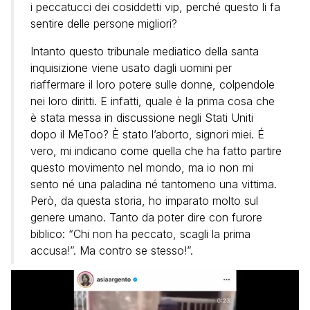
i peccatucci dei cosiddetti vip, perché questo li fa
sentire delle persone migliori?
Intanto questo tribunale mediatico della santa
inquisizione viene usato dagli uomini per
riaffermare il loro potere sulle donne, colpendole
nei loro diritti. E infatti, quale è la prima cosa che
è stata messa in discussione negli Stati Uniti
dopo il MeToo? È stato l’aborto, signori miei. É
vero, mi indicano come quella che ha fatto partire
questo movimento nel mondo, ma io non mi
sento né una paladina né tantomeno una vittima.
Però, da questa storia, ho imparato molto sul
genere umano. Tanto da poter dire con furore
biblico: “Chi non ha peccato, scagli la prima
accusa!”. Ma contro se stesso!”.