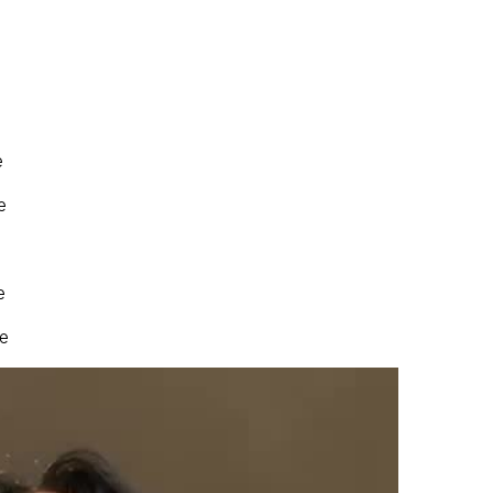
e
e
e
e
e