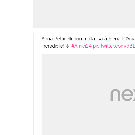
Anna Pettinelli non molla: sarà Elena D’Am
incredibile! ✈️
#Amici24
pic.twitter.com/d