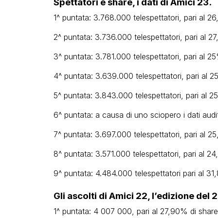
Spettatori e share, i dati di Amici 23.
1^ puntata: 3.768.000 telespettatori, pari al 2
2^ puntata: 3.736.000 telespettatori, pari al 2
3^ puntata: 3.781.000 telespettatori, pari al 2
4^ puntata: 3.639.000 telespettatori, pari al 2
5^ puntata: 3.843.000 telespettatori, pari al 2
6^ puntata: a causa di uno sciopero i dati audi
7^ puntata: 3.697.000 telespettatori, pari al 2
8^ puntata: 3.571.000 telespettatori, pari al 2
9^ puntata: 4.484.000 telespettatori pari al 31
Gli ascolti di Amici 22, l’edizione del 
1^ puntata: 4 007 000, pari al 27,90% di share