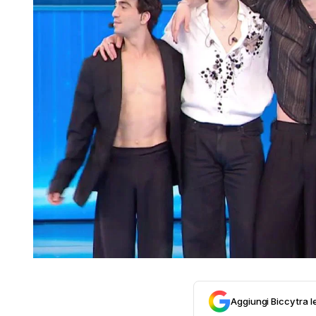
Aggiungi Biccy tra l