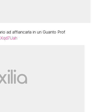
ario ad affiancarla in un Guanto Prof
BLXqd7Uah