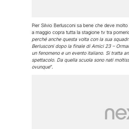
Pier Silvio Berlusconi sa bene che deve molto 
a maggio copra tutta la stagione tv tra pomerid
perché anche questa volta con la sua squadra 
Berlusconi dopo la finale di Amici 23 – Ormai
un fenomeno e un evento italiano. Si tratta an
spettacolo. Da quella scuola sono nati moltis
ovunque
“.