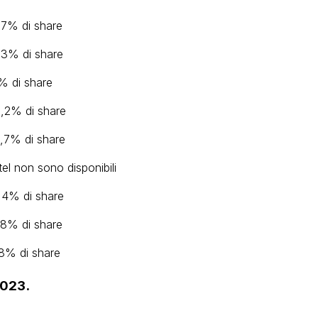
6,7% di share
7,3% di share
5% di share
5,2% di share
5,7% di share
tel non sono disponibili
5,4% di share
4,8% di share
,8% di share
2023.