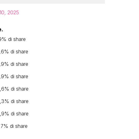
10, 2025
e.
,9% di share
5,6% di share
7,9% di share
5,9% di share
6,6% di share
6,3% di share
5,9% di share
7,7% di share