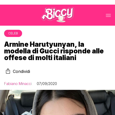
CELEB
Armine Harutyunyan, la
modella di Gucci risponde alle
offese di molti italiani
Condividi
Fabiano Minacci
07/09/2020