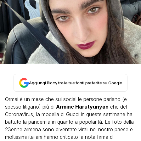
Aggiungi Biccy tra le tue fonti preferite su Google
Ormai è un mese che sui social le persone parlano (e
spesso litigano) più di
Armine Harutyunyan
che del
CoronaVirus, la modella di Gucci in queste settimane ha
battuto la pandemia in quanto a popolarità. Le foto della
23enne armena sono diventate virali nel nostro paese e
moltissimi italiani hanno criticato la nota firma di