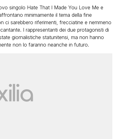
nuovo singolo Hate That I Made You Love Me e
affrontano minimamente il tema della fine
on ci sarebbero riferimenti, frecciatine e nemmeno
 cantante. I rappresentanti dei due protagonisti di
state giornalistiche statunitensi, ma non hanno
mente non lo faranno neanche in futuro.