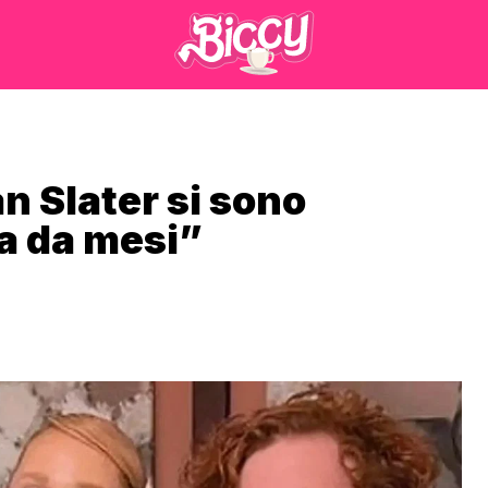
n Slater si sono
sa da mesi”