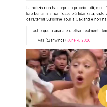
La notizia non ha sorpreso proprio tutti, molti 
loro beniamina non fosse più fidanzata, visto 
dell’Eternal Sunshine Tour a Oakland e non ha 
acho que a ariana e o ethan realmente te
— yas (@ariwinds)
June 4, 2026