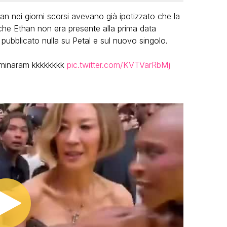
fan nei giorni scorsi avevano già ipotizzato che la
che Ethan non era presente alla prima data
pubblicato nulla su Petal e sul nuovo singolo.
rminaram kkkkkkkk
pic.twitter.com/KVTVarRbMj