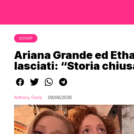
GOSSIP
Ariana Grande ed Etha
lasciati: “Storia chiu
Anthony Festa
09/06/2026