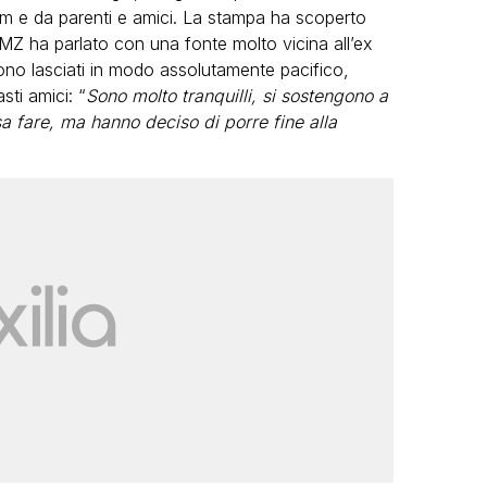
am e da parenti e amici. La stampa ha scoperto
TMZ ha parlato con una fonte molto vicina all’ex
sono lasciati in modo assolutamente pacifico,
ti amici: “
Sono molto tranquilli, si sostengono a
a fare, ma hanno deciso di porre fine alla