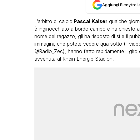
Aggiungi Biccy tra l
L’arbitro di calcio
Pascal Kaiser
qualche giorno
è inginocchiato a bordo campo e ha chiesto 
nome del ragazzo, gli ha risposto di sì e il pu
immagini, che potete vedere qua sotto (il video
@Radio_Zec), hanno fatto rapidamente il giro d
avvenuta al Rhein Energie Stadion.