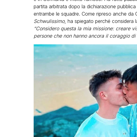
partita arbitrata dopo la dichiarazione pubblica
entrambe le squadre. Come ripreso anche da Gay.
Schwulissimo
, ha spiegato perché considera la
“Considero questa la mia missione: creare vis
persone che non hanno ancora il coraggio di 