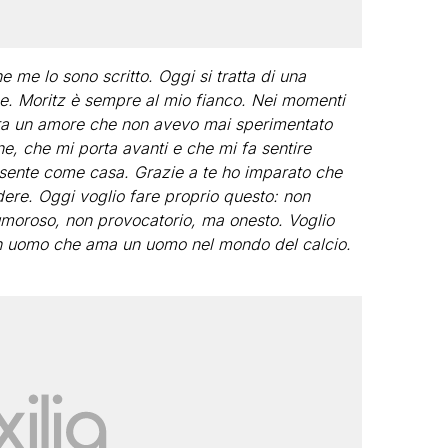
me lo sono scritto. Oggi si tratta di una
e. Moritz è sempre al mio fianco. Nei momenti
mostra un amore che non avevo mai sperimentato
e, che mi porta avanti e che mi fa sentire
i sente come casa. Grazie a te ho imparato che
ere. Oggi voglio fare proprio questo: non
umoroso, non provocatorio, ma onesto. Voglio
n uomo che ama un uomo nel mondo del calcio.