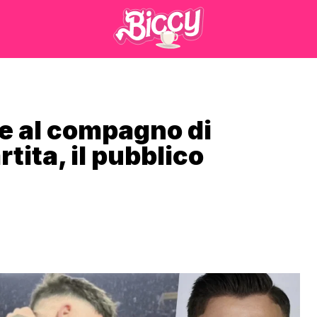
de al compagno di
tita, il pubblico