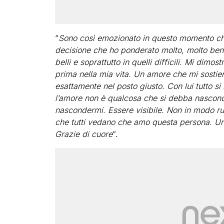
“
Sono così emozionato in questo momento che 
decisione che ho ponderato molto, molto ben
belli e soprattutto in quelli difficili. Mi di
prima nella mia vita. Un amore che mi sostien
esattamente nel posto giusto. Con lui tutto s
l’amore non è qualcosa che si debba nascond
nascondermi. Essere visibile. Non in modo r
che tutti vedano che amo questa persona. U
Grazie di cuore
“.