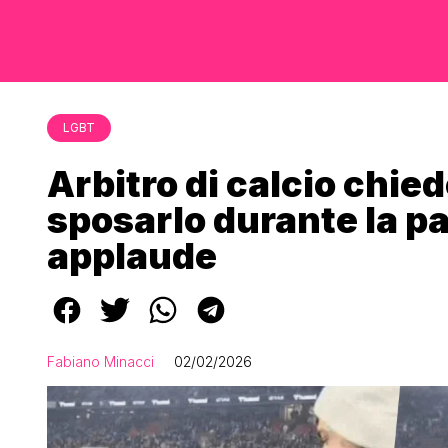
LGBT
Arbitro di calcio chie
sposarlo durante la par
applaude
Fabiano Minacci
02/02/2026