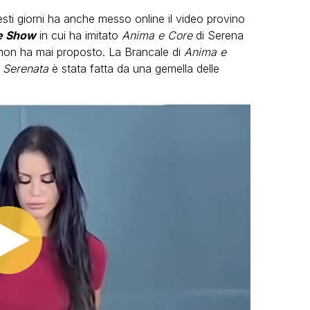
sti giorni ha anche messo online il video provino
le Show
in cui ha imitato
Anima e Core
di Serena
non ha mai proposto. La Brancale di
Anima e
i
Serenata
è stata fatta da una gemella delle