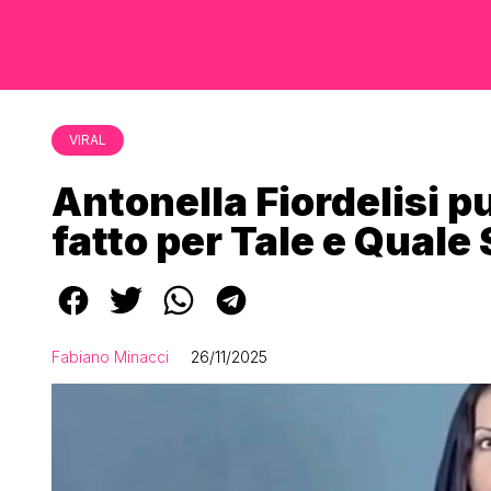
VIRAL
Antonella Fiordelisi p
fatto per Tale e Quale
Fabiano Minacci
26/11/2025