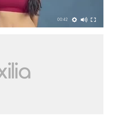
00:42