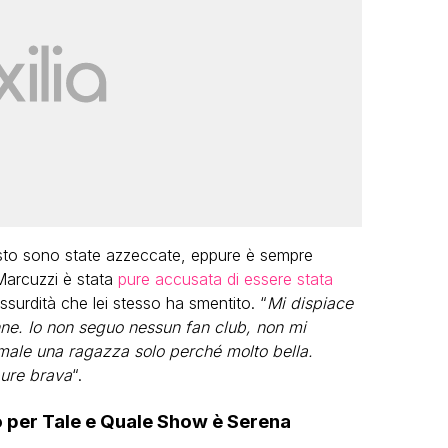
osto sono state azzeccate, eppure è sempre
 Marcuzzi è stata
pure accusata di essere stata
surdità che lei stesso ha smentito. “
Mi dispiace
nne. Io non seguo nessun fan club, non mi
 male una ragazza solo perché molto bella.
pure brava
“.
no per Tale e Quale Show è Serena