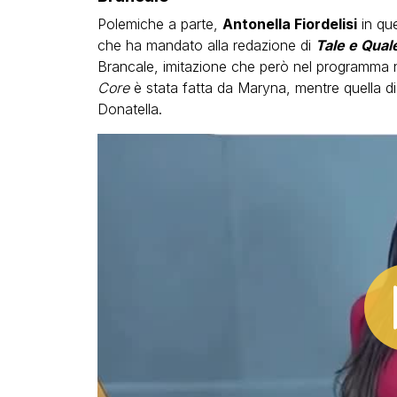
Polemiche a parte,
Antonella Fiordelisi
in que
che ha mandato alla redazione di
Tale e Qua
Brancale, imitazione che però nel programma 
Core
è stata fatta da Maryna, mentre quella d
Donatella.