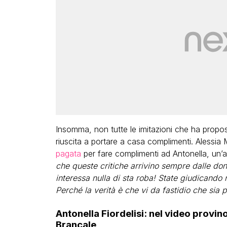
Insomma, non tutte le imitazioni che ha prop
riuscita a portare a casa complimenti. Alessia
pagata
per fare complimenti ad Antonella, un’as
che queste critiche arrivino sempre dalle do
interessa nulla di sta roba! State giudicando
Perché la verità è che vi da fastidio che sia 
Antonella Fiordelisi: nel video provi
Brancale