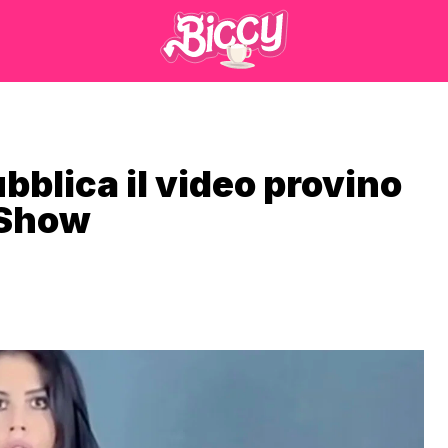
ubblica il video provino
 Show