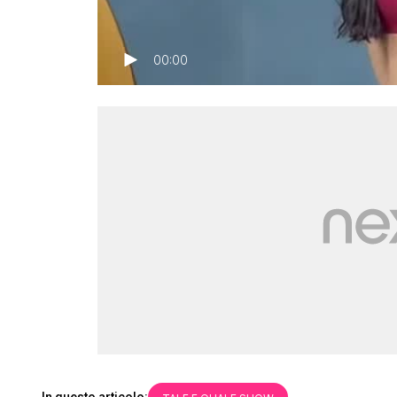
00:00
In questo articolo: