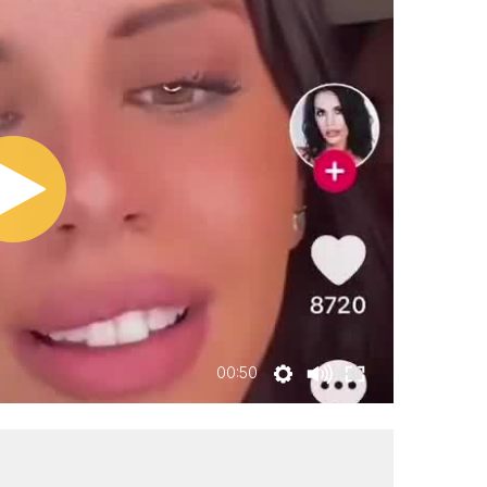
00:50