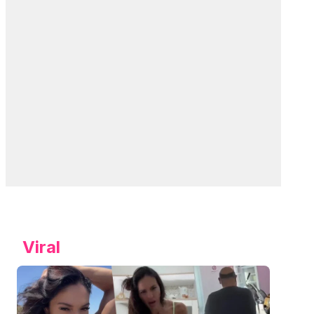
Viral