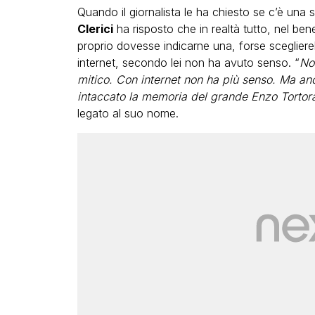
Quando il giornalista le ha chiesto se c’è una
Clerici
ha risposto che in realtà tutto, nel ben
proprio dovesse indicarne una, forse sceglie
internet, secondo lei non ha avuto senso. “
No
mitico. Con internet non ha più senso. Ma an
intaccato la memoria del grande Enzo Tortor
legato al suo nome.