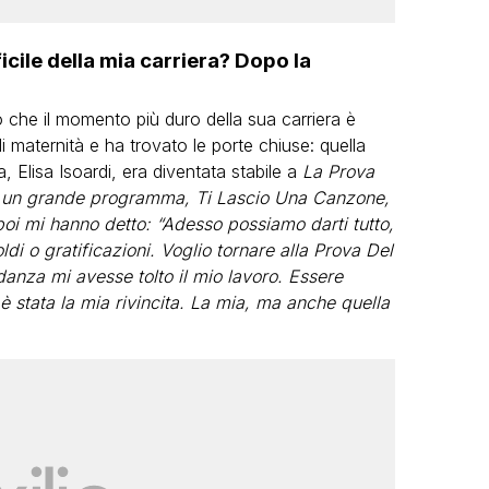
icile della mia carriera? Dopo la
 che il momento più duro della sua carriera è
i maternità e ha trovato le porte chiuse: quella
Elisa Isoardi, era diventata stabile a
La Prova
o un grande programma, Ti Lascio Una Canzone,
i mi hanno detto: “Adesso possiamo darti tutto,
ldi o gratificazioni. Voglio tornare alla Prova Del
anza mi avesse tolto il mio lavoro. Essere
 è stata la mia rivincita. La mia, ma anche quella