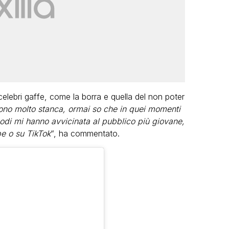
celebri gaffe, come la borra e quella del non poter
no molto stanca, ormai so che in quei momenti
sodi mi hanno avvicinata al pubblico più giovane,
e o su TikTok
“, ha commentato.