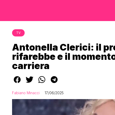
TV
Antonella Clerici: il
rifarebbe e il momento 
carriera
Fabiano Minacci
17/06/2025