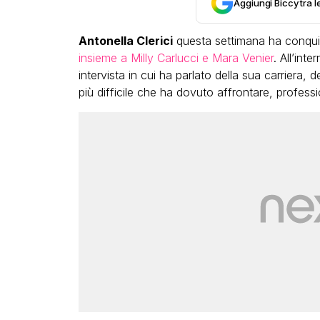
Aggiungi Biccy tra l
Antonella Clerici
questa settimana ha conquis
insieme a Milly Carlucci e Mara Venier
. All’int
intervista in cui ha parlato della sua carrier
più difficile che ha dovuto affrontare, profes