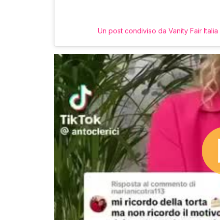
Un post condiviso da Vanity Fair Italia 