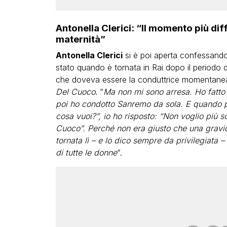
Antonella Clerici: “Il momento più diff
maternità”
Antonella Clerici
si è poi aperta confessando
stato quando è tornata in Rai dopo il periodo d
che doveva essere la conduttrice momentanea, 
Del Cuoco
. “
Ma non mi sono arresa. Ho fatt
poi ho condotto Sanremo da sola. E quando po
cosa vuoi?”, io ho risposto: “Non voglio più so
Cuoco”. Perché non era giusto che una gravid
tornata lì – e lo dico sempre da privilegiata –
di tutte le donne
“.