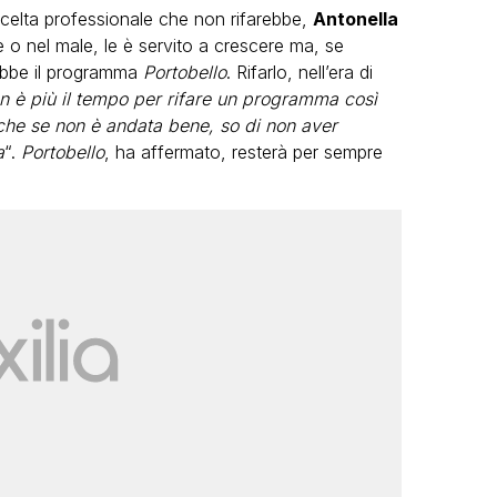
 scelta professionale che non rifarebbe,
Antonella
e o nel male, le è servito a crescere ma, se
rebbe il programma
Portobello
. Rifarlo, nell’era di
n è più il tempo per rifare un programma così
che se non è andata bene, so di non aver
a
“.
Portobello
, ha affermato, resterà per sempre