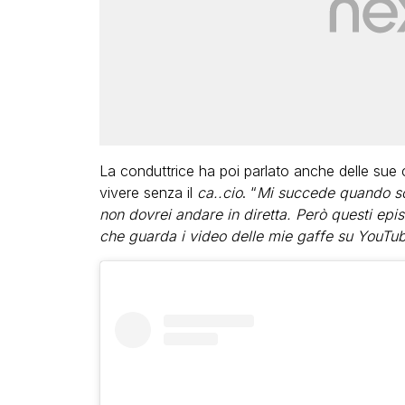
La conduttrice ha poi parlato anche delle sue 
vivere senza il
ca..cio
. “
Mi succede quando so
non dovrei andare in diretta. Però questi epi
che guarda i video delle mie gaffe su YouTub