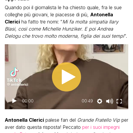
Quando poi il giornalista le ha chiesto quale, fra le sue
colleghe più giovani, le piacesse di più,
Antonella
Clerici
ha fatto tre nomi: “
Mi fa molta simpatia Ilary
Blasi, così come Michelle Hunziker. E poi Andrea
Delogu che trovo molto moderna, figlia dei suoi tempi
“.
00:00
00:49
Antonella Clerici
palese fan del
Grande Fratello Vip
per
aver dato questa risposta! Peccato
per i suoi impegni