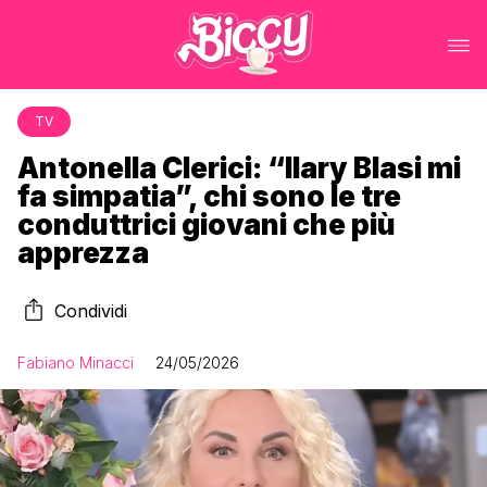
TV
Antonella Clerici: “Ilary Blasi mi
fa simpatia”, chi sono le tre
conduttrici giovani che più
apprezza
Condividi
Fabiano Minacci
24/05/2026