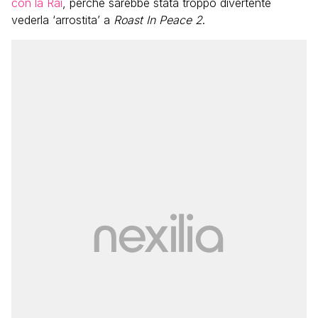
con la Rai
, perché sarebbe stata troppo divertente
vederla ‘arrostita’ a
Roast In Peace 2
.