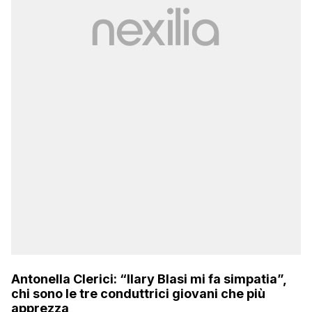
Antonella Clerici: “Ilary Blasi mi fa simpatia”,
chi sono le tre conduttrici giovani che più
apprezza