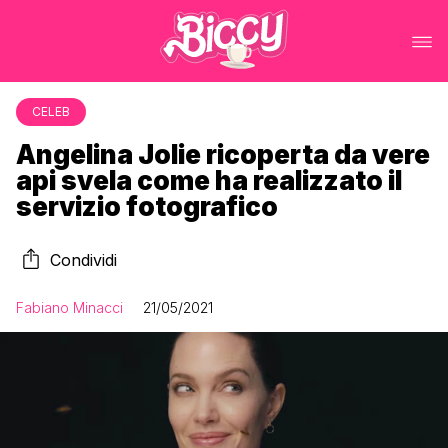
CELEB
Angelina Jolie ricoperta da vere
api svela come ha realizzato il
servizio fotografico
Condividi
Fabiano Minacci
21/05/2021