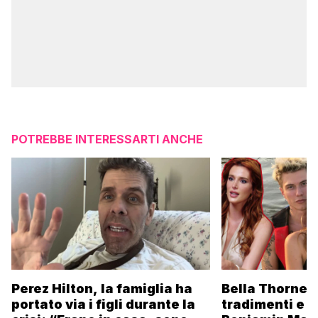
POTREBBE INTERESSARTI ANCHE
Perez Hilton, la famiglia ha
Bella Thorne s
portato via i figli durante la
tradimenti e l