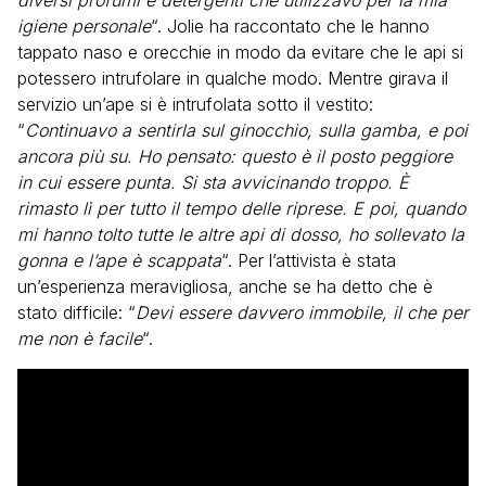
diversi profumi e detergenti che utilizzavo per la mia
igiene personale
“. Jolie ha raccontato che le hanno
tappato naso e orecchie in modo da evitare che le api si
potessero intrufolare in qualche modo. Mentre girava il
servizio un’ape si è intrufolata sotto il vestito:
“
Continuavo a sentirla sul ginocchio, sulla gamba, e poi
ancora più su. Ho pensato: questo è il posto peggiore
in cui essere punta. Si sta avvicinando troppo. È
rimasto lì per tutto il tempo delle riprese. E poi, quando
mi hanno tolto tutte le altre api di dosso, ho sollevato la
gonna e l’ape è scappata
“. Per l’attivista è stata
un’esperienza meravigliosa, anche se ha detto che è
stato difficile: “
Devi essere davvero immobile, il che per
me non è facile
“.