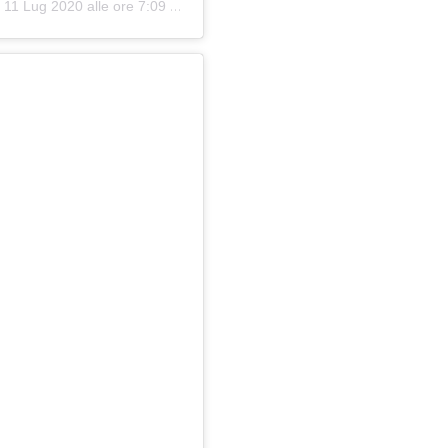
:
11 Lug 2020 alle ore 7:09 PDT