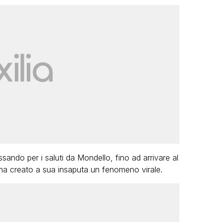
sando per i saluti da Mondello, fino ad arrivare al
 ha creato a sua insaputa un fenomeno virale.