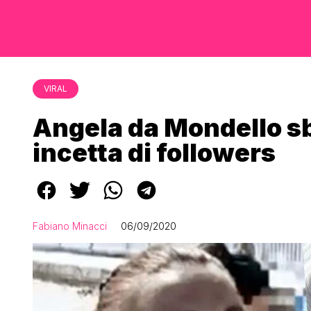
VIRAL
Angela da Mondello sb
incetta di followers
Fabiano Minacci
06/09/2020