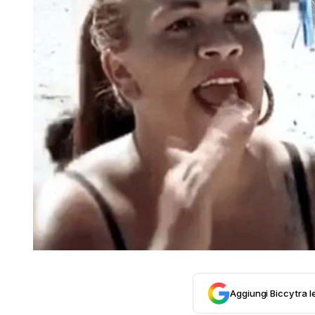
Aggiungi Biccy tra l