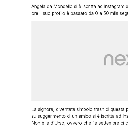
Angela da Mondello si è iscritta ad Instagram e
ore il suo profilo è passato da 0 a 50 mila seg
La signora, diventata simbolo trash di questa p
su suggerimento di un amico si è iscritta ad I
Non è la d’Urso, ovvero che “a settembre ci ch