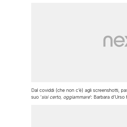
Dal coviddi (che non c’è) agli screenshotti, pas
suo ‘
sisi certo, oggiammare
‘: Barbara d’Urso