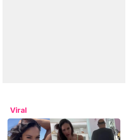
Viral