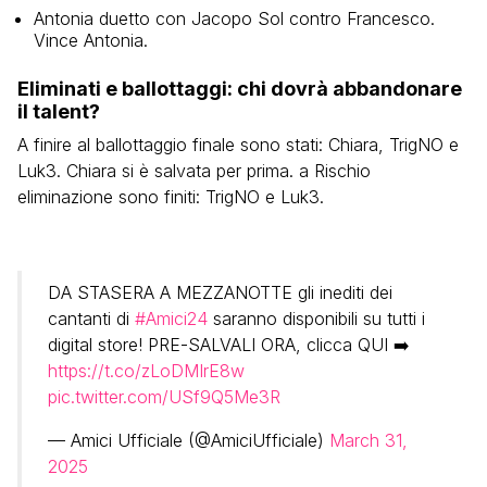
Antonia duetto con Jacopo Sol contro Francesco.
Vince Antonia.
Eliminati e ballottaggi: chi dovrà abbandonare
il talent?
A finire al ballottaggio finale sono stati: Chiara, TrigNO e
Luk3. Chiara si è salvata per prima. a Rischio
eliminazione sono finiti: TrigNO e Luk3.
DA STASERA A MEZZANOTTE gli inediti dei
cantanti di
#Amici24
saranno disponibili su tutti i
digital store! PRE-SALVALI ORA, clicca QUI ➡️
https://t.co/zLoDMIrE8w
pic.twitter.com/USf9Q5Me3R
— Amici Ufficiale (@AmiciUfficiale)
March 31,
2025