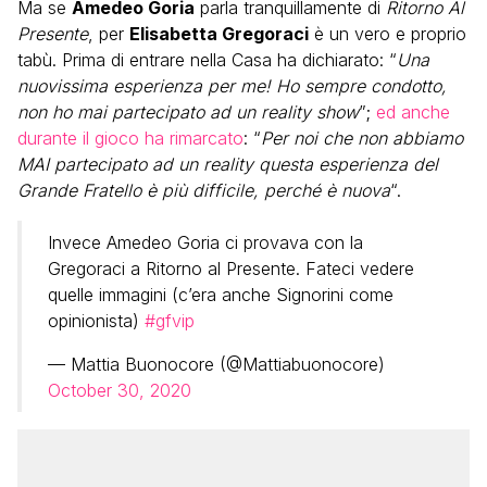
Ma se
Amedeo Goria
parla tranquillamente di
Ritorno Al
Presente
, per
Elisabetta Gregoraci
è un vero e proprio
tabù. Prima di entrare nella Casa ha dichiarato: “
Una
nuovissima esperienza per me! Ho sempre condotto,
non ho mai partecipato ad un reality show
”;
ed anche
durante il gioco ha rimarcato
: “
Per noi che non abbiamo
MAI partecipato ad un reality questa esperienza del
Grande Fratello è più difficile, perché è nuova
“.
Invece Amedeo Goria ci provava con la
Gregoraci a Ritorno al Presente. Fateci vedere
quelle immagini (c’era anche Signorini come
opinionista)
#gfvip
— Mattia Buonocore (@Mattiabuonocore)
October 30, 2020