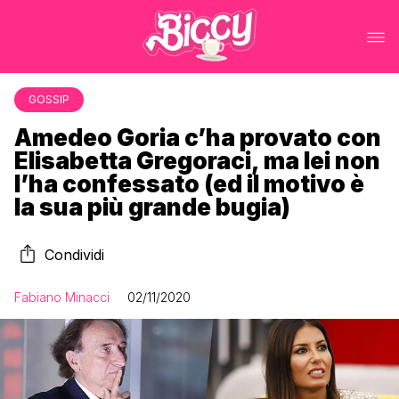
GOSSIP
Amedeo Goria c’ha provato con
Elisabetta Gregoraci, ma lei non
l’ha confessato (ed il motivo è
la sua più grande bugia)
Condividi
Fabiano Minacci
02/11/2020