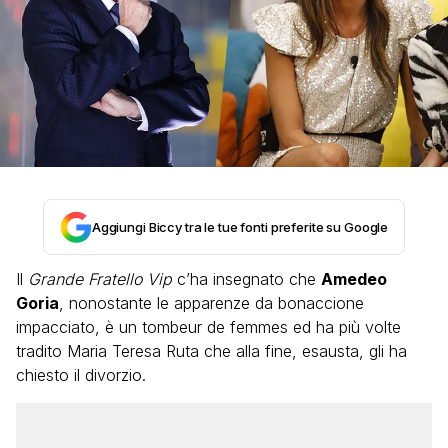
Aggiungi Biccy tra le tue fonti preferite su Google
Il
Grande Fratello Vip
c’ha insegnato che
Amedeo
Goria
, nonostante le apparenze da bonaccione
impacciato, è un tombeur de femmes ed ha più volte
tradito Maria Teresa Ruta che alla fine, esausta, gli ha
chiesto il divorzio.