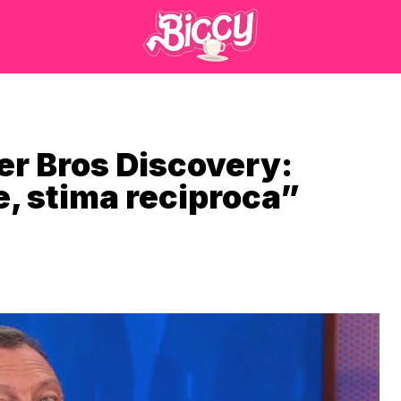
r Bros Discovery:
, stima reciproca”