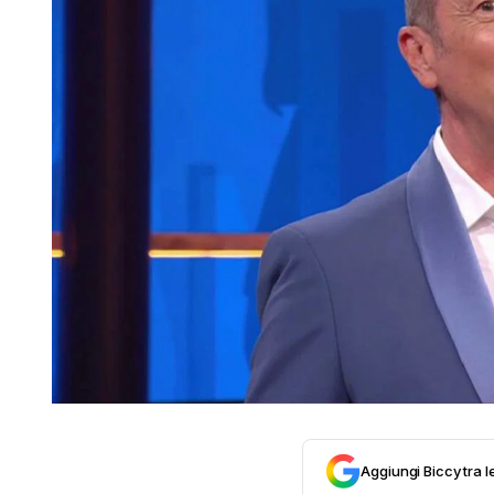
Aggiungi Biccy tra l