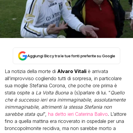
Aggiungi Biccy tra le tue fonti preferite su Google
La notizia della morte di
Alvaro Vitali
è arrivata
all’improvviso cogliendo tutti di sorpresa, in particolare
sua moglie Stefania Corona, che poche ore prima è
stata ospite a
La Volta Buona
a (s)parlare di lui. “
Quello
che è successo ieri era inimmaginabile, assolutamente
inimmaginabile, altrimenti la stessa Stefania non
sarebbe stata qui
“,
ha detto ieri Caterina Balivo
. L’attore
fino a quella mattina era ricoverato in ospedale per una
broncopolmonite recidiva, ma non sarebbe morto a