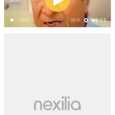
00:00
00:35