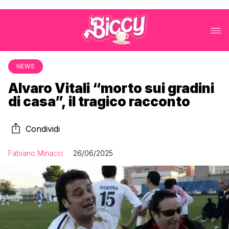
NEWS
Alvaro Vitali “morto sui gradini
di casa”, il tragico racconto
Condividi
Fabiano Minacci
26/06/2025