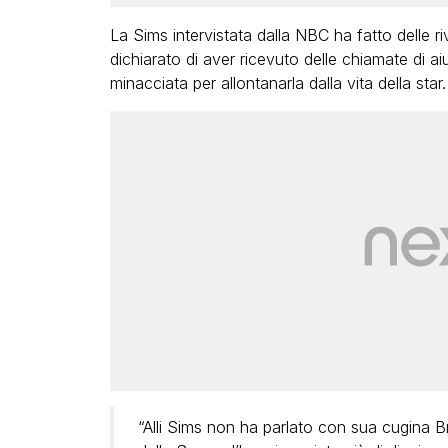
La Sims intervistata dalla NBC ha fatto delle r
dichiarato di aver ricevuto delle chiamate di a
minacciata per allontanarla dalla vita della star.
“Alli Sims non ha parlato con sua cugina B