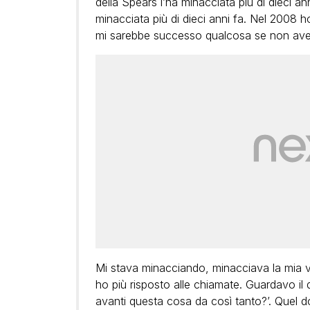
della Spears l’ha minacciata più di dieci 
minacciata più di dieci anni fa. Nel 2008 
mi sarebbe successo qualcosa se non ave
Mi stava minacciando, minacciava la mia vi
ho più risposto alle chiamate. Guardavo 
avanti questa cosa da così tanto?’. Quel d