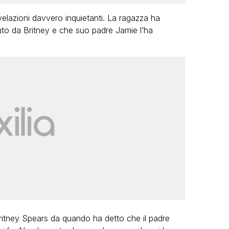
ivelazioni davvero inquietanti. La ragazza ha
iuto da Britney e che suo padre Jamie l’ha
ritney Spears da quando ha detto che il padre