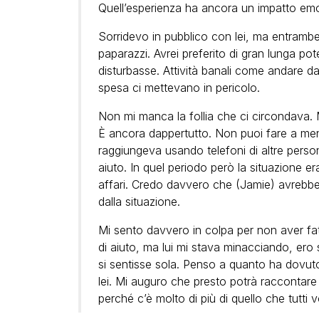
Quell’esperienza ha ancora un impatto emo
Sorridevo in pubblico con lei, ma entrambe
paparazzi. Avrei preferito di gran lunga po
disturbasse. Attività banali come andare d
spesa ci mettevano in pericolo.
Non mi manca la follia che ci circondava
È ancora dappertutto. Non puoi fare a men
raggiungeva usando telefoni di altre persone
aiuto. In quel periodo però la situazione era
affari. Credo davvero che (Jamie) avrebbe
dalla situazione.
Mi sento davvero in colpa per non aver fat
di aiuto, ma lui mi stava minacciando, er
si sentisse sola. Penso a quanto ha dovuto
lei. Mi auguro che presto potrà raccontare 
perché c’è molto di più di quello che tutti 