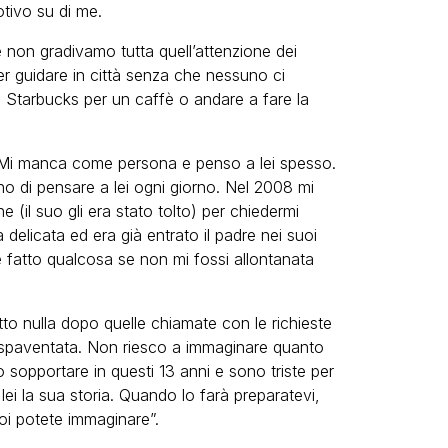
tivo su di me.
 non gradivamo tutta quell’attenzione dei
ter guidare in città senza che nessuno ci
a Starbucks per un caffè o andare a fare la
. Mi manca come persona e penso a lei spesso.
o di pensare a lei ogni giorno. Nel 2008 mi
 (il suo gli era stato tolto) per chiedermi
 delicata ed era già entrato il padre nei suoi
 fatto qualcosa se non mi fossi allontanata
to nulla dopo quelle chiamate con le richieste
o spaventata. Non riesco a immaginare quanto
 sopportare in questi 13 anni e sono triste per
lei la sua storia. Quando lo farà preparatevi,
voi potete immaginare”.