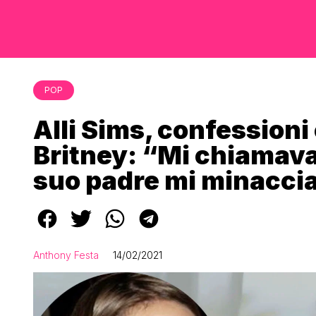
POP
Alli Sims, confessioni
Britney: “Mi chiamava
suo padre mi minacci
Anthony Festa
14/02/2021