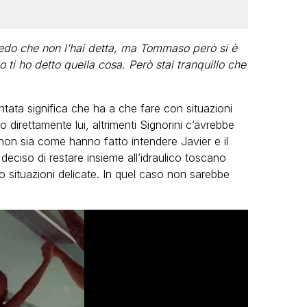
edo che non l’hai detta, ma Tommaso però si è
 ti ho detto quella cosa. Però stai tranquillo che
tata significa che ha a che fare con situazioni
direttamente lui, altrimenti Signorini c’avrebbe
on sia come hanno fatto intendere Javier e il
eciso di restare insieme all’idraulico toscano
o situazioni delicate. In quel caso non sarebbe