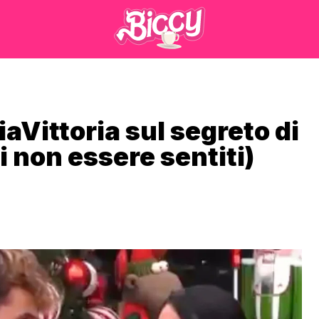
aVittoria sul segreto di
non essere sentiti)