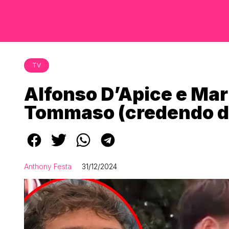
TV
Alfonso D’Apice e Mari
Tommaso (credendo di 
Anthony Festa
31/12/2024