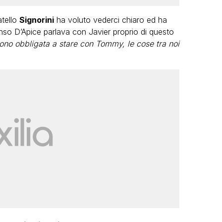
atello
Signorini
ha voluto vederci chiaro ed ha
onso D’Apice parlava con Javier proprio di questo
ono obbligata a stare con Tommy, le cose tra noi