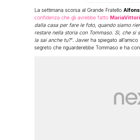
La settimana scorsa al Grande Fratello
Alfons
confidenza che gli avrebbe fatto
MariaVittor
dalla casa per fare le foto, quando siamo rien
restare nella storia con Tommaso. Sì, che si s
la sai anche tu?
“. Javier ha spiegato all’amic
segreto che riguarderebbe Tommaso e ha consig