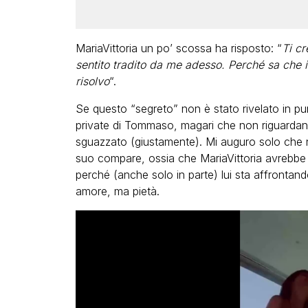
MariaVittoria un po’ scossa ha risposto: “
Ti cr
sentito tradito da me adesso. Perché sa che io
risolvo
“.
Se questo “segreto” non è stato rivelato in pun
private di Tommaso, magari che non riguardano 
sguazzato (giustamente). Mi auguro solo che n
suo compare, ossia che MariaVittoria avrebbe d
perché (anche solo in parte) lui sta affrontand
amore, ma pietà.