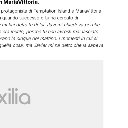
n MariaVittoria.
ex protagonista di Temptation Island e MariaVittoria
di quando successo e lui ha cercato di
 mi hai detto tu di lui. Javi mi chiedeva perché
 era inutile, perché tu non avresti mai lasciato
no le cinque del mattino, i momenti in cui si
quella cosa, ma Javier mi ha detto che la sapeva