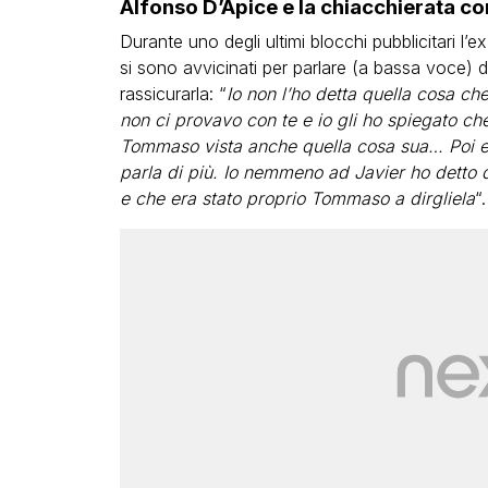
Alfonso D’Apice e la chiacchierata co
Durante uno degli ultimi blocchi pubblicitari l’
si sono avvicinati per parlare (a bassa voce) 
rassicurarla: “
Io non l’ho detta quella cosa che
non ci provavo con te e io gli ho spiegato che
Tommaso vista anche quella cosa sua… Poi era
parla di più. Io nemmeno ad Javier ho detto 
e che era stato proprio Tommaso a dirgliela
“.