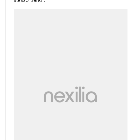
stesso treno”.