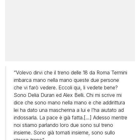
“Volevo dirvi che il treno delle 18 da Roma Termini
imbarca mano nella mano queste due persone
che vi farò vedere. Eccoli qui, li vedete bene?
Sono Delia Duran ed Alex Belli. Chi mi scrive mi
dice che sono mano nella mano e che addirittura
lei ha dato una mascherina a lui e l’ha aiutato ad
indossarla. La pace è già fatta.[…] Adesso mentre
noi stiamo parlando loro due sono sul treno
insieme. Sono già tornati insieme, sono sullo