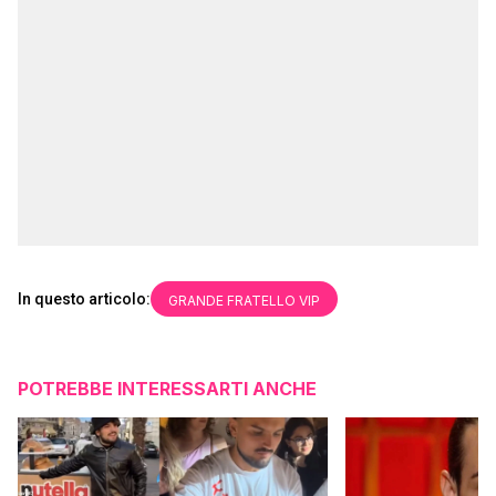
In questo articolo:
GRANDE FRATELLO VIP
POTREBBE INTERESSARTI ANCHE