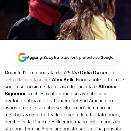
Aggiungi Biccy tra le tue fonti preferite su Google
Durante l’ultima puntata del
GF Vip
Delia Duran
ha
detto di voler lasciare
Alex Belli
. Nonostante tutto i due
sono usciti insieme dalla casa di Cinecittà e
Alfonso
Signorini
ha chiesto alla donna se avrebbe mai
perdonato il marito. La Pantera del Sud America ha
risposto che le sarebbe servito un po’ di tempo per
metabolizzare tutto. Evidentemente le è bastato poco,
perché ieri la Duran e Belli erano mano nella mano alla
stazione Termini. A svelare questo scoop c’ha pensato