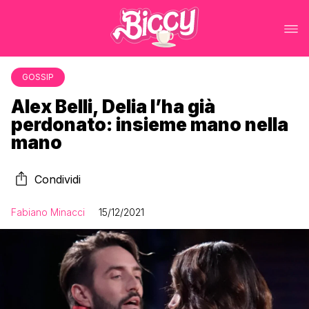
GOSSIP
Alex Belli, Delia l’ha già
perdonato: insieme mano nella
mano
Condividi
Fabiano Minacci
15/12/2021