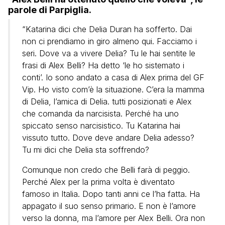
parole di Parpiglia.
“Katarina dici che Delia Duran ha sofferto. Dai
non ci prendiamo in giro almeno qui. Facciamo i
seri. Dove va a vivere Delia? Tu le hai sentite le
frasi di Alex Belli? Ha detto ‘le ho sistemato i
conti’. Io sono andato a casa di Alex prima del GF
Vip. Ho visto com’è la situazione. C’era la mamma
di Delia, l’amica di Delia. tutti posizionati e Alex
che comanda da narcisista. Perché ha uno
spiccato senso narcisistico. Tu Katarina hai
vissuto tutto. Dove deve andare Delia adesso?
Tu mi dici che Delia sta soffrendo?
Comunque non credo che Belli farà di peggio.
Perché Alex per la prima volta è diventato
famoso in Italia. Dopo tanti anni ce l’ha fatta. Ha
appagato il suo senso primario. E non è l’amore
verso la donna, ma l’amore per Alex Belli. Ora non