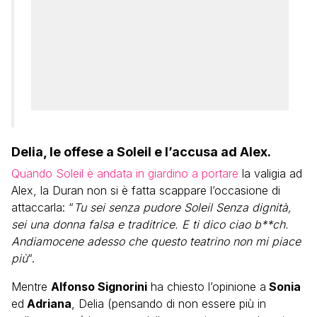
Delia, le offese a Soleil e l’accusa ad Alex.
Quando Soleil è andata in giardino a portare
la valigia ad
Alex, la Duran non si è fatta scappare l’occasione di
attaccarla: “
Tu sei senza pudore Soleil Senza dignità,
sei una donna falsa e traditrice. E ti dico ciao b**ch.
Andiamocene adesso che questo teatrino non mi piace
più
“.
Mentre
Alfonso Signorini
ha chiesto l’opinione a
Sonia
ed
Adriana
, Delia (pensando di non essere più in