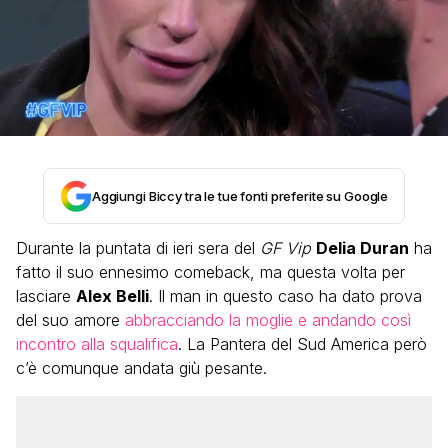
Aggiungi Biccy tra le tue fonti preferite su Google
Durante la puntata di ieri sera del
GF Vip
Delia Duran
ha
fatto il suo ennesimo comeback, ma questa volta per
lasciare
Alex Belli
. Il man in questo caso ha dato prova
del suo amore
abbracciando la moglie e andando così
incontro alla squalifica
. La Pantera del Sud America però
c’è comunque andata giù pesante.