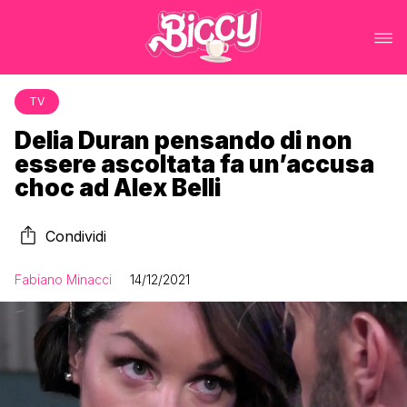
TV
Delia Duran pensando di non
essere ascoltata fa un’accusa
choc ad Alex Belli
Condividi
Fabiano Minacci
14/12/2021