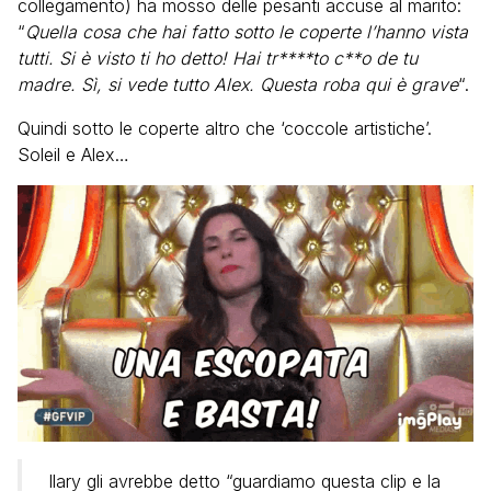
collegamento) ha mosso delle pesanti accuse al marito:
“
Quella cosa che hai fatto sotto le coperte l’hanno vista
tutti. Si è visto ti ho detto! Hai tr****to c**o de tu
madre. Sì, si vede tutto Alex. Questa roba qui è grave
“.
Quindi sotto le coperte altro che ‘coccole artistiche’.
Soleil e Alex…
Ilary gli avrebbe detto “guardiamo questa clip e la