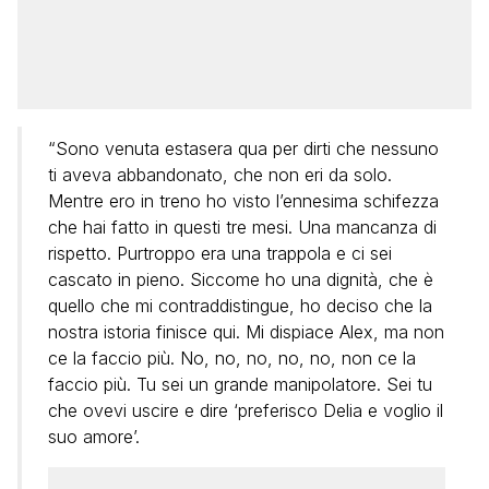
“Sono venuta estasera qua per dirti che nessuno
ti aveva abbandonato, che non eri da solo.
Mentre ero in treno ho visto l’ennesima schifezza
che hai fatto in questi tre mesi. Una mancanza di
rispetto. Purtroppo era una trappola e ci sei
cascato in pieno. Siccome ho una dignità, che è
quello che mi contraddistingue, ho deciso che la
nostra istoria finisce qui. Mi dispiace Alex, ma non
ce la faccio più. No, no, no, no, no, non ce la
faccio più. Tu sei un grande manipolatore. Sei tu
che ovevi uscire e dire ‘preferisco Delia e voglio il
suo amore’.