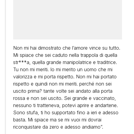
Non mi hai dimostrato che l’amore vince su tutto.
Mi spiace che sei caduto nella trappola di quella
str***a, quella grande manipolatrice e traditrice.
Tu non mi meriti. Io mi merito un uomo che mi
valorizza e mi porta rispetto. Non mi hai portato
rispetto e quindi non mi meriti. perché non sei
uscito prima? tante volte sei andato alla porta
rossa e non sei uscito. Sei grande e vaccinato,
nessuno ti tratteneva, potevi aprire e andartene.
Sono stufa, ti ho supportato fino a ieri e adesso
basta. Mi spiace ma se mi vuoi mi dovrai
riconquistare da zero e adesso andiamo”.