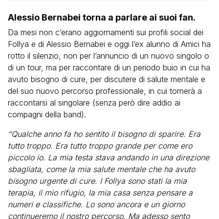
Alessio Bernabei torna a parlare ai suoi fan.
Da mesi non c’erano aggiornamenti sui profili social dei
Follya e di Alessio Bernabei e oggi l’ex alunno di Amici ha
rotto il silenzio, non per l’annuncio di un nuovo singolo o
di un tour, ma per raccontare di un periodo buio in cui ha
avuto bisogno di cure, per discutere di salute mentale e
del suo nuovo percorso professionale, in cui tornerà a
raccontarsi al singolare (senza però dire addio ai
compagni della band).
“Qualche anno fa ho sentito il bisogno di sparire. Era
tutto troppo. Era tutto troppo grande per come ero
piccolo io. La mia testa stava andando in una direzione
sbagliata, come la mia salute mentale che ha avuto
bisogno urgente di cure. I Follya sono stati la mia
terapia, il mio rifugio, la mia casa senza pensare a
numeri e classifiche. Lo sono ancora e un giorno
continueremo il nostro percorso. Ma adesso sento