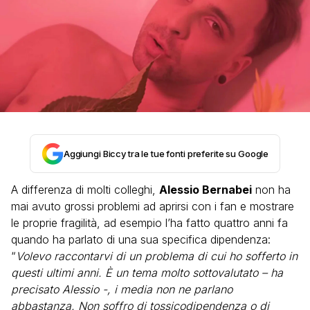
Aggiungi Biccy tra le tue fonti preferite su Google
A differenza di molti colleghi,
Alessio Bernabei
non ha
mai avuto grossi problemi ad aprirsi con i fan e mostrare
le proprie fragilità, ad esempio l’ha fatto quattro anni fa
quando ha parlato di una sua specifica dipendenza:
“
Volevo raccontarvi di un problema di cui ho sofferto in
questi ultimi anni. È un tema molto sottovalutato – ha
precisato Alessio -, i media non ne parlano
abbastanza. Non soffro di tossicodipendenza o di