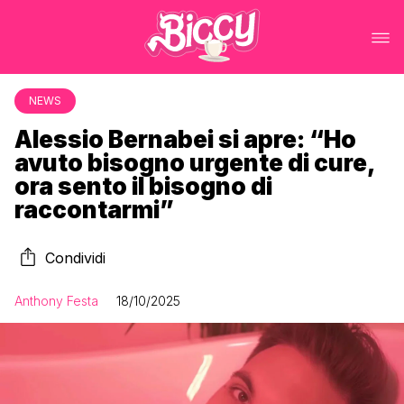
NEWS
Alessio Bernabei si apre: “Ho
avuto bisogno urgente di cure,
ora sento il bisogno di
raccontarmi”
Condividi
Anthony Festa
18/10/2025