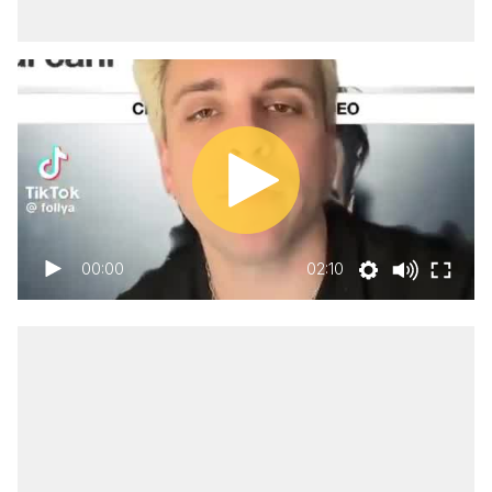
00:00
02:10