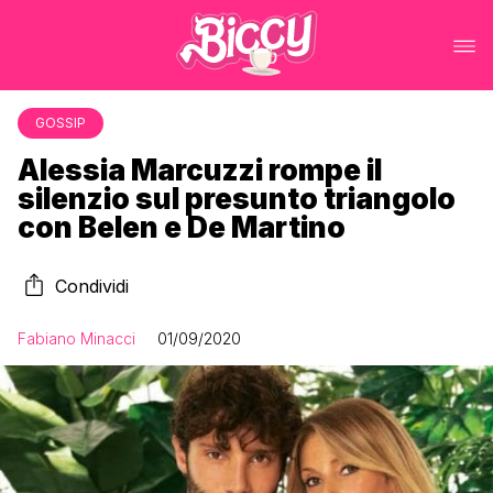
GOSSIP
Alessia Marcuzzi rompe il
silenzio sul presunto triangolo
con Belen e De Martino
Condividi
Fabiano Minacci
01/09/2020