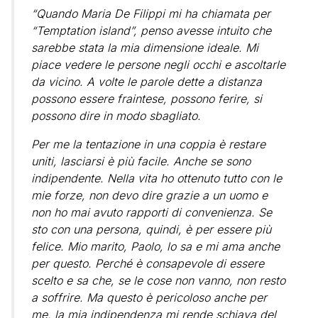
“Quando Maria De Filippi mi ha chiamata per
“Temptation island”, penso avesse intuito che
sarebbe stata la mia dimensione ideale. Mi
piace vedere le persone negli occhi e ascoltarle
da vicino. A volte le parole dette a distanza
possono essere fraintese, possono ferire, si
possono dire in modo sbagliato.
Per me la tentazione in una coppia è restare
uniti, lasciarsi è più facile. Anche se sono
indipendente. Nella vita ho ottenuto tutto con le
mie forze, non devo dire grazie a un uomo e
non ho mai avuto rapporti di convenienza. Se
sto con una persona, quindi, è per essere più
felice. Mio marito, Paolo, lo sa e mi ama anche
per questo. Perché è consapevole di essere
scelto e sa che, se le cose non vanno, non resto
a soffrire. Ma questo è pericoloso anche per
me, la mia indipendenza mi rende schiava del