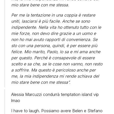
mio stare bene con me stessa.
Per me la tentazione in una coppia è restare
uniti, lasciarsi è più facile. Anche se sono
indipendente. Nella vita ho ottenuto tutto con le
mie forze, non devo dire grazie a un uomo e
non ho mai avuto rapporti di convenienza. Se
sto con una persona, quindi, è per essere più
felice. Mio marito, Paolo, lo sa e mi ama anche
per questo. Perché è consapevole di essere
scelto e sa che, se le cose non vanno, non resto
a soffrire. Ma questo è pericoloso anche per
me, la mia indipendenza mi rende schiava del
mio stare bene con me stessa”.
Alessia Marcuzzi condurrà temptation island vip
lmao
I have to laugh. Possiamo avere Belen e Stefano