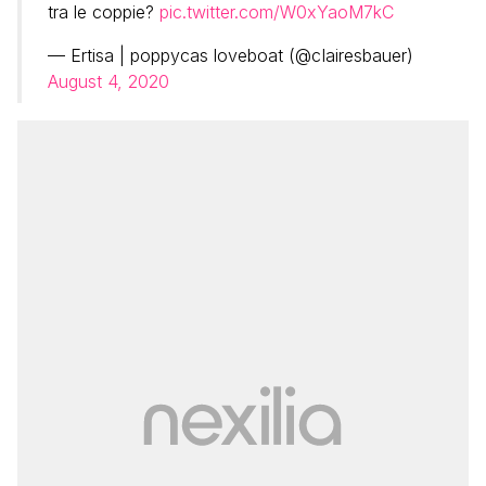
tra le coppie?
pic.twitter.com/W0xYaoM7kC
— Ertisa | poppycas loveboat (@cIairesbauer)
August 4, 2020