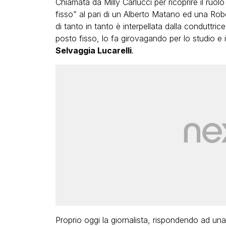
Chiamata da Milly Carlucci per ricoprire il ru
fisso” al pari di un Alberto Matano ed una Rob
di tanto in tanto è interpellata dalla conduttr
posto fisso, lo fa girovagando per lo studio e 
Selvaggia Lucarelli
.
Proprio oggi la giornalista, rispondendo ad u