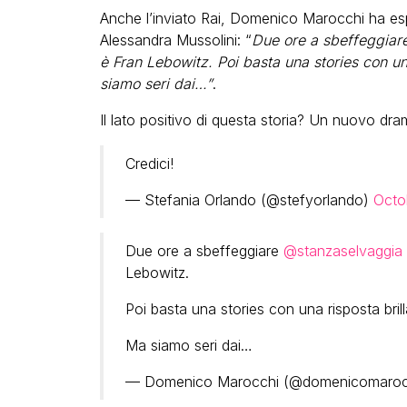
Anche l’inviato Rai, Domenico Marocchi ha espr
Alessandra Mussolini: “
Due ore a sbeffeggiare
è Fran Lebowitz. Poi basta una stories con un
siamo seri dai…”
.
Il lato positivo di questa storia? Un nuovo dra
Credici!
— Stefania Orlando (@stefyorlando)
Octo
Due ore a sbeffeggiare
@stanzaselvaggia
Lebowitz.
Poi basta una stories con una risposta brill
Ma siamo seri dai…
— Domenico Marocchi (@domenicomaro