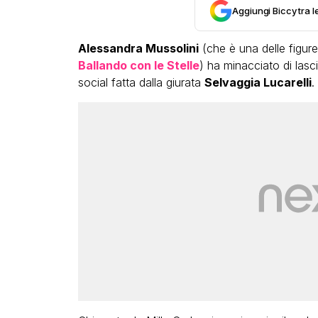
Aggiungi Biccy tra l
Alessandra Mussolini
(che è una delle figure
Ballando con le Stelle
) ha minacciato di lasc
social fatta dalla giurata
Selvaggia Lucarelli
.