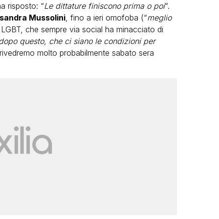
ha risposto: “
Le dittature finiscono prima o poi
“.
sandra Mussolini
, fino a ieri omofoba (“
meglio
tti LGBT, che sempre via social ha minacciato di
opo questo, che ci siano le condizioni per
 rivedremo molto probabilmente sabato sera