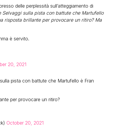
esso delle perplessità sull’atteggiamento di
 Selvaggi sulla pista con battute che Martufello
a risposta brillante per provocare un ritiro? Ma
mma è servito.
ber 20, 2021
sulla pista con battute che Martufello è Fran
ante per provocare un ritiro?
ck)
October 20, 2021