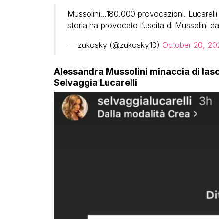
Mussolini…180.000 provocazioni. Lucarelli 
storia ha provocato l’uscita di Mussolini d
— zukosky (@zukosky10)
October 20, 20
Alessandra Mussolini minaccia di lasci
Selvaggia Lucarelli