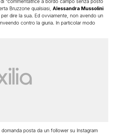
olo di “commentatrice a bordo campo senza posto
erta Bruzzone qualsiasi,
Alessandra Mussolini
ice per dire la sua. Ed ovviamente, non avendo un
inveendo contro la giuria. In particolar modo
na domanda posta da un follower su Instagram