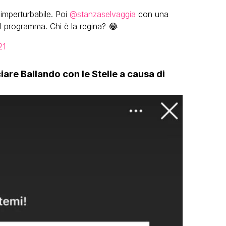
imperturbabile. Poi
@stanzaselvaggia
con una
al programma. Chi è la regina? 😂
21
are Ballando con le Stelle a causa di