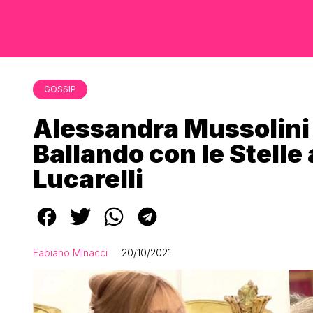
GOSSIP
Alessandra Mussolini 
Ballando con le Stelle
Lucarelli
Fabiano Minacci
20/10/2021