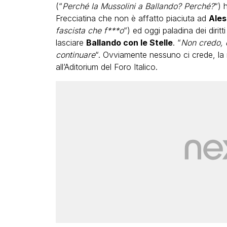
(“
Perché la Mussolini a Ballando? Perché?
“) 
Frecciatina che non è affatto piaciuta ad
Ales
fascista che f***o
“) ed oggi paladina dei diri
lasciare
Ballando con le Stelle
. “
Non credo, d
continuare
“. Ovviamente nessuno ci crede, la
all’Aditorium del Foro Italico.