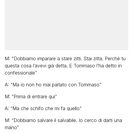
M: “Dobbiamo imparare a stare zitti. Stai zitta. Perché tu
questa cosa l’avevi già detta. E Tommaso l’ha detto in
confessionale”
A: “Ma io non ho mai parlato con Tommaso”
M: “Prima di entrare qui”
A: “Ma che schifo che mi fa quello”
M: “Dobbiamo salvare il salvabile. Io cerco di darti una
mano”