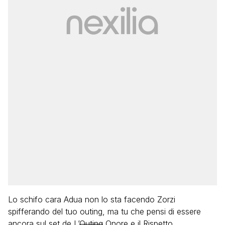
Lo schifo cara Adua non lo sta facendo Zorzi
spifferando del tuo outing, ma tu che pensi di essere
ancora sul set de L’
Outing
Onore e il Rispetto.