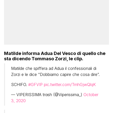
Matilde informa Adua Del Vesco di quello che
sta dicendo Tommaso Zorzi, le clip.
Matilde che spiffera ad Adua il confessionali di
Zorzi e le dice “Dobbiamo capire che cosa dire”.
SCHIFO.
#GFVIP
pic.twitter.com/TmhGjwQlqK
— VIPERISSIMA trαsh (@Viperissima_)
October
3, 2020