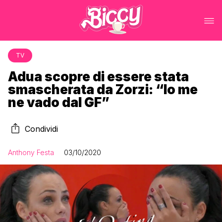
TV
Adua scopre di essere stata
smascherata da Zorzi: “Io me
ne vado dal GF”
Condividi
Anthony Festa
03/10/2020