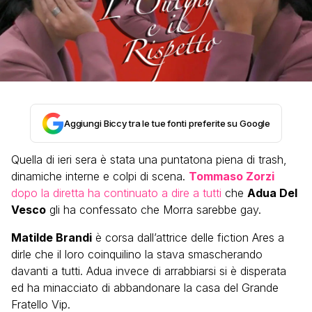
Aggiungi Biccy tra le tue fonti preferite su Google
Quella di ieri sera è stata una puntatona piena di trash,
dinamiche interne e colpi di scena.
Tommaso Zorzi
dopo la diretta ha continuato a dire a tutti
che
Adua Del
Vesco
gli ha confessato che Morra sarebbe gay.
Matilde Brandi
è corsa dall’attrice delle fiction Ares a
dirle che il loro coinquilino la stava smascherando
davanti a tutti. Adua invece di arrabbiarsi si è disperata
ed ha minacciato di abbandonare la casa del Grande
Fratello Vip.