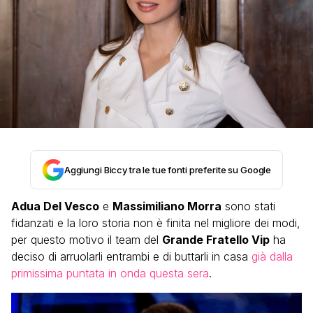
Aggiungi Biccy tra le tue fonti preferite su Google
Adua Del Vesco
e
Massimiliano Morra
sono stati
fidanzati e la loro storia non è finita nel migliore dei modi,
per questo motivo il team del
Grande Fratello Vip
ha
deciso di arruolarli entrambi e di buttarli in casa
già dalla
primissima puntata in onda questa sera
.