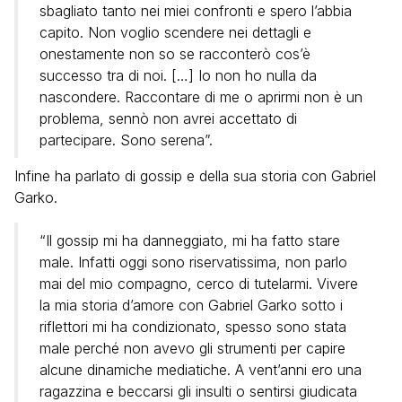
sbagliato tanto nei miei confronti e spero l’abbia
capito. Non voglio scendere nei dettagli e
onestamente non so se racconterò cos’è
successo tra di noi. […] Io non ho nulla da
nascondere. Raccontare di me o aprirmi non è un
problema, sennò non avrei accettato di
partecipare. Sono serena”.
Infine ha parlato di gossip e della sua storia con Gabriel
Garko.
“Il gossip mi ha danneggiato, mi ha fatto stare
male. Infatti oggi sono riservatissima, non parlo
mai del mio compagno, cerco di tutelarmi. Vivere
la mia storia d’amore con Gabriel Garko sotto i
riflettori mi ha condizionato, spesso sono stata
male perché non avevo gli strumenti per capire
alcune dinamiche mediatiche. A vent’anni ero una
ragazzina e beccarsi gli insulti o sentirsi giudicata