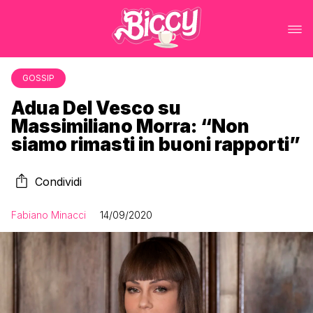
GOSSIP
Adua Del Vesco su
Massimiliano Morra: “Non
siamo rimasti in buoni rapporti”
Condividi
Fabiano Minacci
14/09/2020