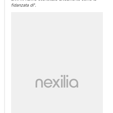
fidanzata di
“.