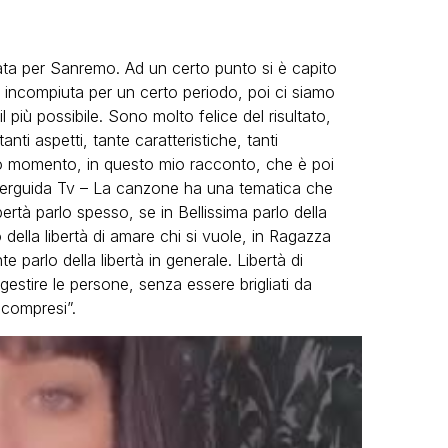
 nata per Sanremo. Ad un certo punto si è capito
 incompiuta per un certo periodo, poi ci siamo
l più possibile. Sono molto felice del risultato,
ti aspetti, tante caratteristiche, tanti
io momento, in questo mio racconto, che è poi
SUperguida Tv – La canzone ha una tematica che
bertà parlo spesso, se in Bellissima parlo della
 della libertà di amare chi si vuole, in Ragazza
 parlo della libertà in generale. Libertà di
di gestire le persone, senza essere brigliati da
compresi”.