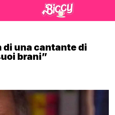
 di una cantante di
uoi brani”