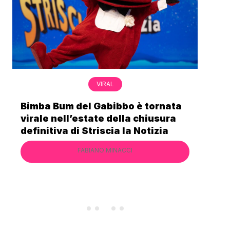
VIRAL
Bimba Bum del Gabibbo è tornata
Gab
virale nell’estate della chiusura
lo 
definitiva di Striscia la Notizia
Cec
FABIANO MINACCI