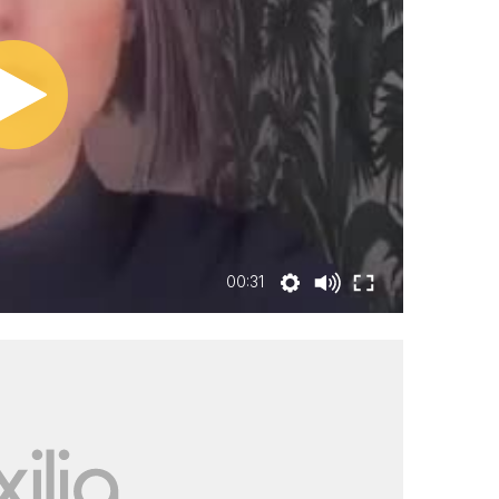
00:31