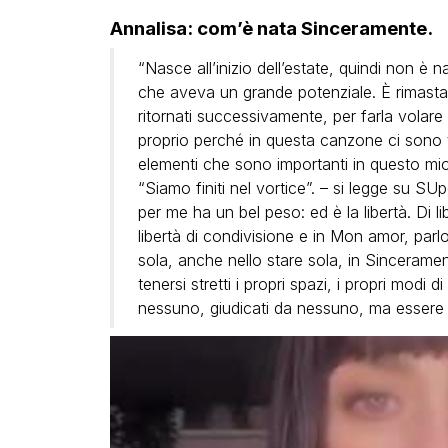
Annalisa: com’è nata Sinceramente.
“Nasce all’inizio dell’estate, quindi non è
che aveva un grande potenziale. È rimasta
ritornati successivamente, per farla volare i
proprio perché in questa canzone ci sono tan
elementi che sono importanti in questo m
“Siamo finiti nel vortice”. – si legge su 
per me ha un bel peso: ed è la libertà. Di li
libertà di condivisione e in Mon amor, parlo
sola, anche nello stare sola, in Sinceramente
tenersi stretti i propri spazi, i propri modi 
nessuno, giudicati da nessuno, ma essere 