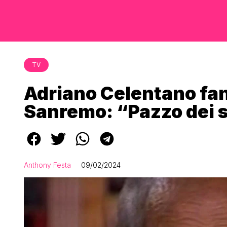
TV
Adriano Celentano fan
Sanremo: “Pazzo dei s
Anthony Festa
09/02/2024