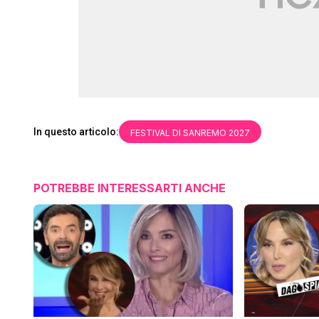
In questo articolo:
FESTIVAL DI SANREMO 2027
POTREBBE INTERESSARTI ANCHE