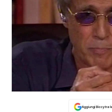
Aggiungi Biccy tra l