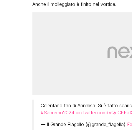
Anche il molleggiato è finito nel vortice.
Celentano fan di Annalisa. Si è fatto scari
#Sanremo2024
pic.twitter.com/VQdCEEa
— Il Grande Flagello (@grande_flagello)
Fe