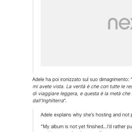
Adele ha poi ironizzato sul suo dimagrimento: 
mi avete vista. La verità è che con tutte le res
di viaggiare leggera, e questa è la metà che
dall’Inghilterra
“.
Adele explains why she’s hosting and not
“My album is not yet finished…I’d rather p