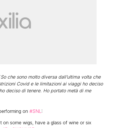
“
So che sono molto diversa dall’ultima volta che
trizioni Covid e le limitazioni ai viaggi ho deciso
 ho deciso di tenere. Ho portato metà di me
 performing on
#SNL
:
ut on some wigs, have a glass of wine or six