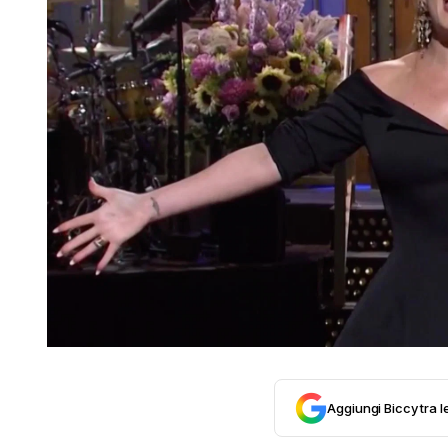
Aggiungi Biccy tra l