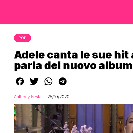
POP
Adele canta le sue hit
parla del nuovo album
Anthony Festa
25/10/2020