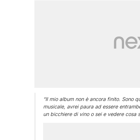
“Il mio album non è ancora finito. Sono q
musicale, avrei paura ad essere entrambe
un bicchiere di vino o sei e vedere cosa 