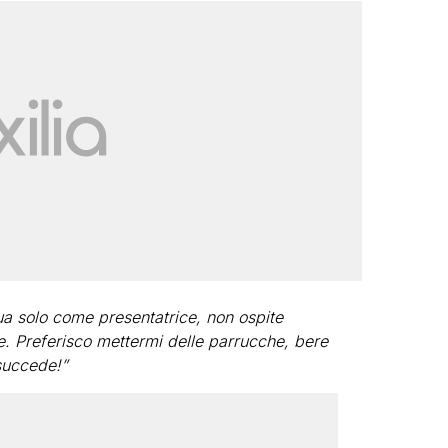
ua solo come presentatrice, non ospite
. Preferisco mettermi delle parrucche, bere
succede!”