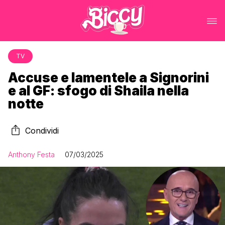
TV
Accuse e lamentele a Signorini
e al GF: sfogo di Shaila nella
notte
Condividi
Anthony Festa
07/03/2025