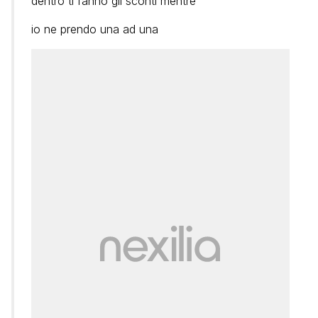
dentro ti fanno gli sconti mentre
io ne prendo una ad una