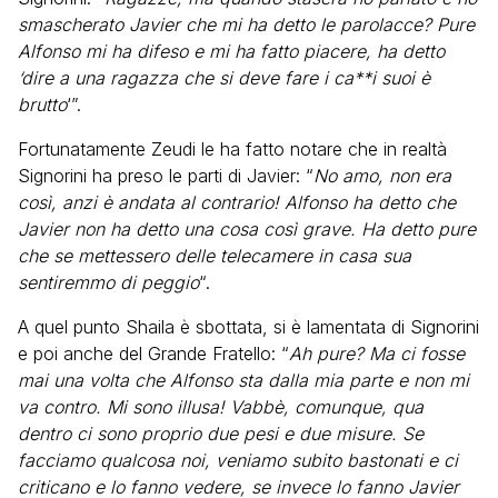
smascherato Javier che mi ha detto le parolacce? Pure
Alfonso mi ha difeso e mi ha fatto piacere, ha detto
‘dire a una ragazza che si deve fare i ca**i suoi è
brutto
‘”.
Fortunatamente Zeudi le ha fatto notare che in realtà
Signorini ha preso le parti di Javier: “
No amo, non era
così, anzi è andata al contrario! Alfonso ha detto che
Javier non ha detto una cosa così grave. Ha detto pure
che se mettessero delle telecamere in casa sua
sentiremmo di peggio
“.
A quel punto Shaila è sbottata, si è lamentata di Signorini
e poi anche del Grande Fratello: “
Ah pure? Ma ci fosse
mai una volta che Alfonso sta dalla mia parte e non mi
va contro. Mi sono illusa! Vabbè, comunque, qua
dentro ci sono proprio due pesi e due misure. Se
facciamo qualcosa noi, veniamo subito bastonati e ci
criticano e lo fanno vedere, se invece lo fanno Javier