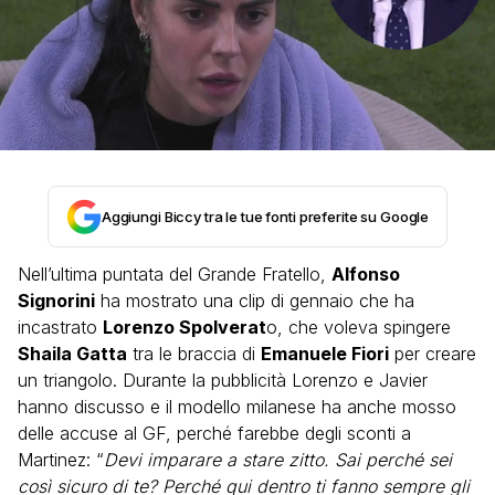
Aggiungi Biccy tra le tue fonti preferite su Google
Nell’ultima puntata del Grande Fratello,
Alfonso
Signorini
ha mostrato una clip di gennaio che ha
incastrato
Lorenzo Spolverat
o, che voleva spingere
Shaila Gatta
tra le braccia di
Emanuele Fiori
per creare
un triangolo. Durante la pubblicità Lorenzo e Javier
hanno discusso e il modello milanese ha anche mosso
delle accuse al GF, perché farebbe degli sconti a
Martinez: “
Devi imparare a stare zitto. Sai perché sei
così sicuro di te? Perché qui dentro ti fanno sempre gli