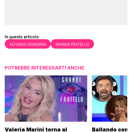
In questo articolo:
ALFONSO SIGNORINI
GRANDE FRATELLO
POTREBBE INTERESSARTI ANCHE
Valeria Marini torna al
Ballando con l