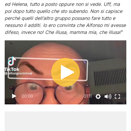
ed Helena, tutto a posto oppure non si vede. Uff, ma
poi dopo tutto quello che sto subendo. Non si capisce
perché quelli dell’altro gruppo possano fare tutto e
nessuno li additi. Io ero convinta che Alfonso mi avesse
difeso, invece no! Che illusa, mamma mia, che illusa!
”
00:00
01:11