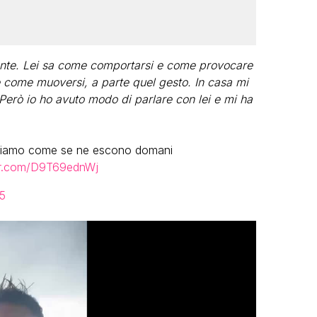
gente. Lei sa come comportarsi e come provocare
ne come muoversi, a parte quel gesto. In casa mi
 Però io ho avuto modo di parlare con lei e mi ha
vediamo come se ne escono domani
ter.com/D9T69ednWj
5