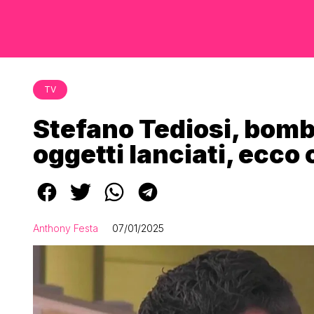
TV
Stefano Tediosi, bomb
oggetti lanciati, ecco 
Anthony Festa
07/01/2025