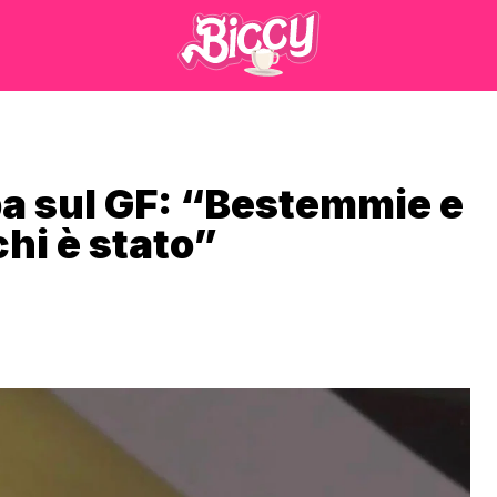
a sul GF: “Bestemmie e
chi è stato”