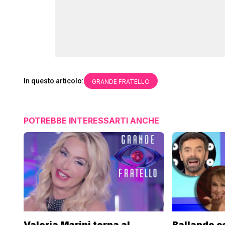
In questo articolo:
GRANDE FRATELLO
POTREBBE INTERESSARTI ANCHE
Valeria Marini torna al
Ballando co