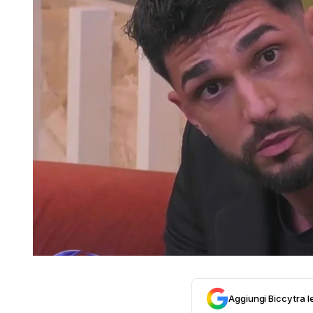
Aggiungi Biccy tra l