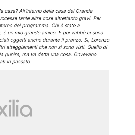
ella casa? All’interno della casa del Grande
successe tante altre cose altrettanto gravi. Per
nterno del programma. Chi è stato a
, è un mio grande amico. E poi vabbè ci sono
nciati oggetti anche durante il pranzo. Sì, Lorenzo
ltri atteggiamenti che non si sono visti. Quello di
da punire, ma va detta una cosa. Dovevano
ati in passato.