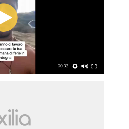
00:32