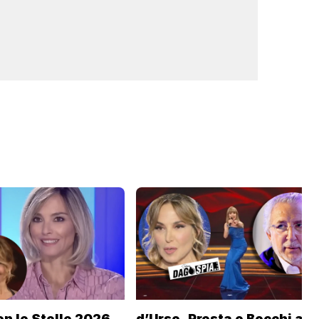
n le Stelle 2026,
d’Urso, Presta e Bocchi a