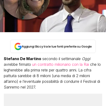
Aggiungi Biccy tra le tue fonti preferite su Google
Stefano De Martino
secondo il settimanale
Oggi
avrebbe firmato
un contratto milionario con la Rai
che lo
legherebbe alla prima rete per quattro anni. La cifra
pattuita sarebbe di 8 milioni (una media di 2 milioni
all’anno) e l’eventuale possibilità di condurre il Festival di
Sanremo nel 2027.