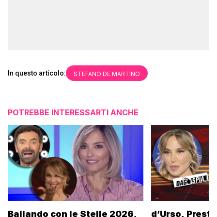
In questo articolo:
STEFANO DE MARTINO
POTREBBE INTERESSARTI ANCHE
Ballando con le Stelle 2026,
d’Urso, Presta