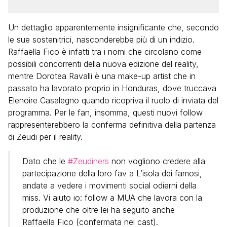
Un dettaglio apparentemente insignificante che, secondo
le sue sostenitrici, nasconderebbe più di un indizio.
Raffaella Fico è infatti tra i nomi che circolano come
possibili concorrenti della nuova edizione del reality,
mentre Dorotea Ravalli è una make-up artist che in
passato ha lavorato proprio in Honduras, dove truccava
Elenoire Casalegno quando ricopriva il ruolo di inviata del
programma. Per le fan, insomma, questi nuovi follow
rappresenterebbero la conferma definitiva della partenza
di Zeudi per il reality.
Dato che le
#Zeudiners
non vogliono credere alla
partecipazione della loro fav a L’isola dei famosi,
andate a vedere i movimenti social odierni della
miss. Vi aiuto io: follow a MUA che lavora con la
produzione che oltre lei ha seguito anche
Raffaella Fico (confermata nel cast).