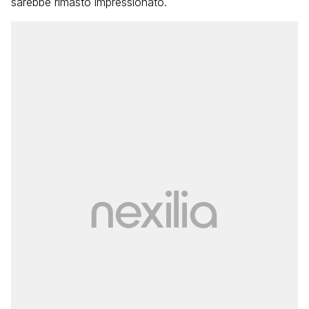
sarebbe rimasto impressionato.