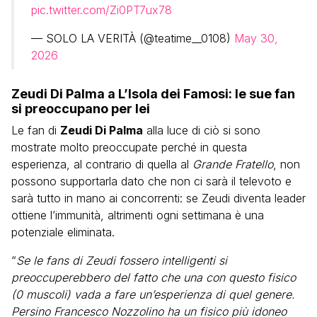
pic.twitter.com/Zi0PT7ux78
— SOLO LA VERITÀ (@teatime__0108)
May 30,
2026
Zeudi Di Palma a L’Isola dei Famosi: le sue fan
si preoccupano per lei
Le fan di
Zeudi Di Palma
alla luce di ciò si sono
mostrate molto preoccupate perché in questa
esperienza, al contrario di quella al
Grande Fratello
, non
possono supportarla dato che non ci sarà il televoto e
sarà tutto in mano ai concorrenti: se Zeudi diventa leader
ottiene l’immunità, altrimenti ogni settimana è una
potenziale eliminata.
“
Se le fans di Zeudi fossero intelligenti si
preoccuperebbero del fatto che una con questo fisico
(0 muscoli) vada a fare un’esperienza di quel genere.
Persino Francesco Nozzolino ha un fisico più idoneo