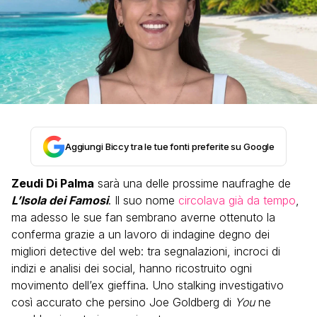
Aggiungi Biccy tra le tue fonti preferite su Google
Zeudi Di Palma
sarà una delle prossime naufraghe de
L’Isola dei Famosi
. Il suo nome
circolava già da tempo
,
ma adesso le sue fan sembrano averne ottenuto la
conferma grazie a un lavoro di indagine degno dei
migliori detective del web: tra segnalazioni, incroci di
indizi e analisi dei social, hanno ricostruito ogni
movimento dell’ex gieffina. Uno stalking investigativo
così accurato che persino Joe Goldberg di
You
ne