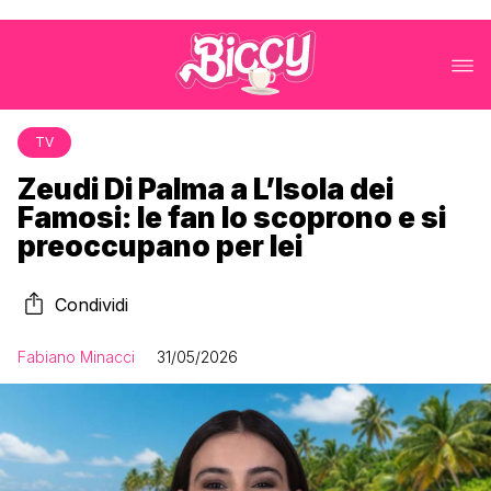
TV
Zeudi Di Palma a L’Isola dei
Famosi: le fan lo scoprono e si
preoccupano per lei
Condividi
Fabiano Minacci
31/05/2026