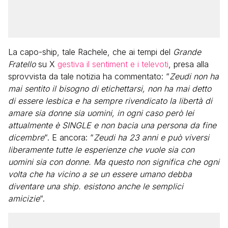
La capo-ship, tale Rachele, che ai tempi del
Grande
Fratello
su X
gestiva il sentiment e i televoti
, presa alla
sprovvista da tale notizia ha commentato: “
Zeudi non ha
mai sentito il bisogno di etichettarsi, non ha mai detto
di essere lesbica e ha sempre rivendicato la libertà di
amare sia donne sia uomini, in ogni caso però lei
attualmente è SINGLE e non bacia una persona da fine
dicembre
“. E ancora: “
Zeudi ha 23 anni e può viversi
liberamente tutte le esperienze che vuole sia con
uomini sia con donne. Ma questo non significa che ogni
volta che ha vicino a se un essere umano debba
diventare una ship. esistono anche le semplici
amicizie
“.