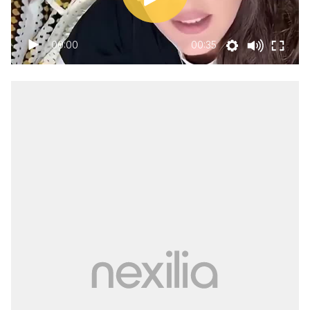
00:00
00:35