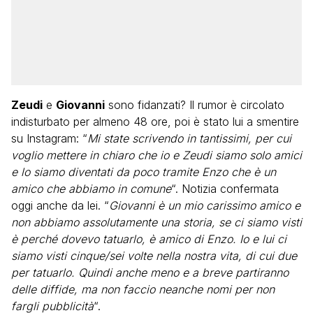
Zeudi
e
Giovanni
sono fidanzati? Il rumor è circolato
indisturbato per almeno 48 ore, poi è stato lui a smentire
su Instagram: “
Mi state scrivendo in tantissimi, per cui
voglio mettere in chiaro che io e Zeudi siamo solo amici
e lo siamo diventati da poco tramite Enzo che è un
amico che abbiamo in comune
“. Notizia confermata
oggi anche da lei. “
Giovanni è un mio carissimo amico e
non abbiamo assolutamente una storia, se ci siamo visti
è perché dovevo tatuarlo, è amico di Enzo. Io e lui ci
siamo visti cinque/sei volte nella nostra vita, di cui due
per tatuarlo. Quindi anche meno e a breve partiranno
delle diffide, ma non faccio neanche nomi per non
fargli pubblicità
“.