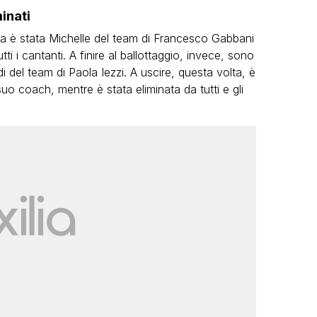
inati
tta è stata Michelle del team di Francesco Gabbani
ti i cantanti. A finire al ballottaggio, invece, sono
di del team di Paola Iezzi. A uscire, questa volta, è
o coach, mentre è stata eliminata da tutti e gli