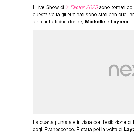
I Live Show di
X Factor 2025
sono tornati co
questa volta gli eliminati sono stati ben due, anz
state infatti due donne,
Michelle
e
Layana
.
La quarta puntata è iniziata con l’esibizione di
degli Evanescence. È stata poi la volta di
Lay