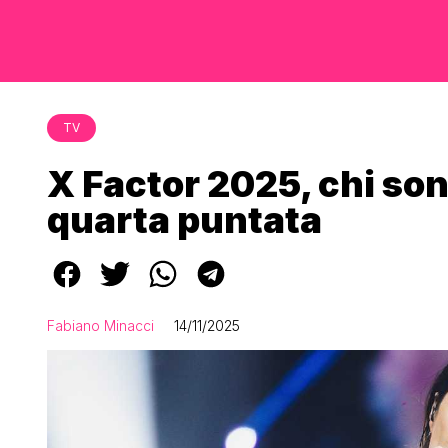
TV
X Factor 2025, chi sono
quarta puntata
Fabiano Minacci
14/11/2025