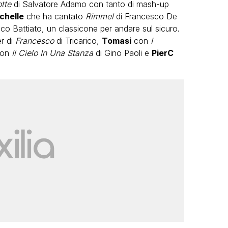
tte
di Salvatore Adamo con tanto di mash-up
chelle
che ha cantato
Rimmel
di Francesco De
co Battiato, un classicone per andare sul sicuro.
r di
Francesco
di Tricarico,
Tomasi
con
I
on
Il Cielo In Una Stanza
di Gino Paoli e
PierC