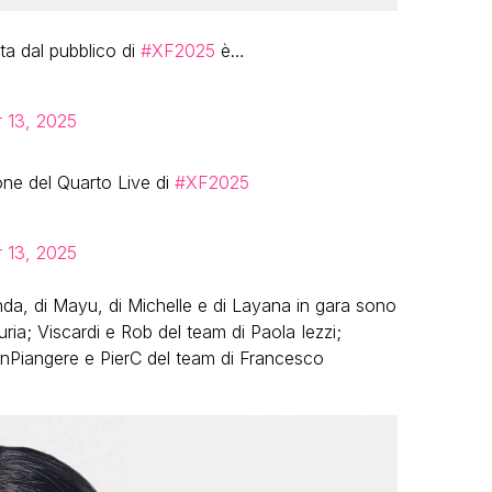
ta dal pubblico di
#XF2025
è…
 13, 2025
ne del Quarto Live di
#XF2025
 13, 2025
nda, di Mayu, di Michelle e di Layana in gara sono
uria; Viscardi e Rob del team di Paola Iezzi;
onPiangere e PierC del team di Francesco