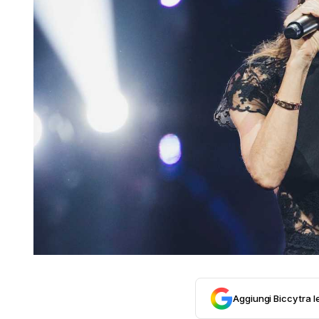
Aggiungi Biccy tra l