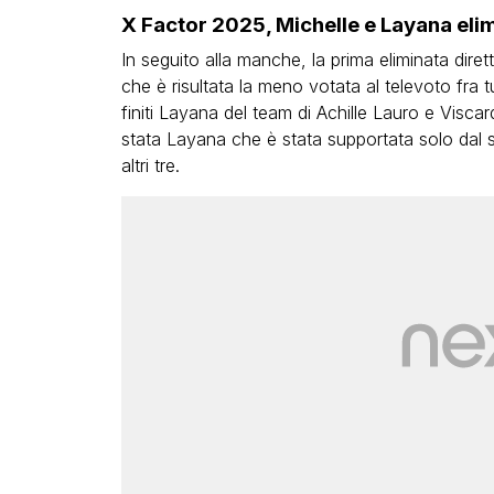
X Factor 2025, Michelle e Layana elim
In seguito alla manche, la prima eliminata dire
che è risultata la meno votata al televoto fra tut
finiti Layana del team di Achille Lauro e Viscar
stata Layana che è stata supportata solo dal su
altri tre.