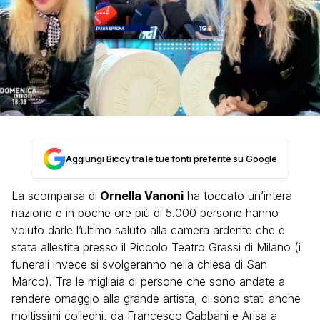
Aggiungi Biccy tra le tue fonti preferite su Google
La scomparsa di
Ornella Vanoni
ha toccato un’intera
nazione e in poche ore più di 5.000 persone hanno
voluto darle l’ultimo saluto alla camera ardente che è
stata allestita presso il Piccolo Teatro Grassi di Milano (i
funerali invece si svolgeranno nella chiesa di San
Marco). Tra le migliaia di persone che sono andate a
rendere omaggio alla grande artista, ci sono stati anche
moltissimi colleghi, da Francesco Gabbani e Arisa a