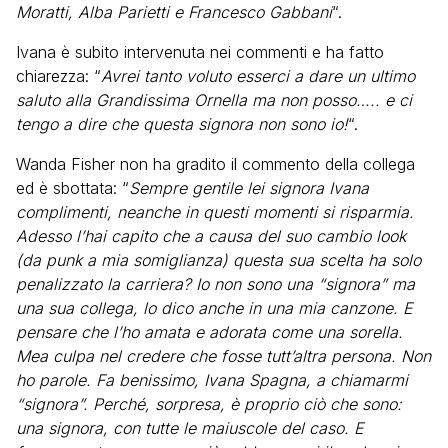
Moratti, Alba Parietti e Francesco Gabbani
“.
Ivana è subito intervenuta nei commenti e ha fatto
chiarezza: “
Avrei tanto voluto esserci a dare un ultimo
saluto alla Grandissima Ornella ma non posso….. e ci
tengo a dire che questa signora non sono io!
“.
Wanda Fisher non ha gradito il commento della collega
ed è sbottata: “
Sempre gentile lei signora Ivana
complimenti, neanche in questi momenti si risparmia.
Adesso l’hai capito che a causa del suo cambio look
(da punk a mia somiglianza) questa sua scelta ha solo
penalizzato la carriera? Io non sono una “signora” ma
una sua collega, lo dico anche in una mia canzone. E
pensare che l’ho amata e adorata come una sorella.
Mea culpa nel credere che fosse tutt’altra persona. Non
ho parole. Fa benissimo, Ivana Spagna, a chiamarmi
“signora”. Perché, sorpresa, è proprio ciò che sono:
una signora, con tutte le maiuscole del caso. E