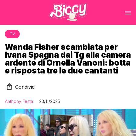
TV
Wanda Fisher scambiata per
Ivana Spagna dai Tg alla camera
ardente di Ornella Vanoni: botta
e risposta tre le due cantanti
Condividi
Anthony Festa
23/11/2025