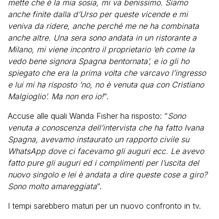
mette che è la mia sosia, mi va benissimo. Siamo
anche finite dalla d’Urso per queste vicende e mi
veniva da ridere, anche perché me ne ha combinata
anche altre. Una sera sono andata in un ristorante a
Milano, mi viene incontro il proprietario ‘eh come la
vedo bene signora Spagna bentornata’, e io gli ho
spiegato che era la prima volta che varcavo l’ingresso
e lui mi ha risposto ‘no, no è venuta qua con Cristiano
Malgioglio’. Ma non ero io!
“.
Accuse alle quali Wanda Fisher ha risposto: “
Sono
venuta a conoscenza dell’intervista che ha fatto Ivana
Spagna, avevamo instaurato un rapporto civile su
WhatsApp dove ci facevamo gli auguri ecc. Le avevo
fatto pure gli auguri ed i complimenti per l’uscita del
nuovo singolo e lei è andata a dire queste cose a giro?
Sono molto amareggiata
“.
I tempi sarebbero maturi per un nuovo confronto in tv.