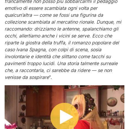
francamente non posso più sobbarcarmi il pedaggio
emotivo di essere scambiata ogni volta per
qualcun’altra — come se fossi una figurina da
collezione scambiata al mercatino rionale. Dunque, mi
raccomando: drizziamo le antenne, spalanchiamo gli
occhi, allertiamo anche i vicini se serve. Ecco che
riparte la giostra della truffa, il romanzo popolare del
caso Ivana Spagna, con colpi di scena, sosia
involontarie e identità che slittano come tacchi su
pavimenti troppo lucidi. Una storia talmente surreale
che, a raccontarla, ci sarebbe da ridere — se non
venisse da sospirare
“.