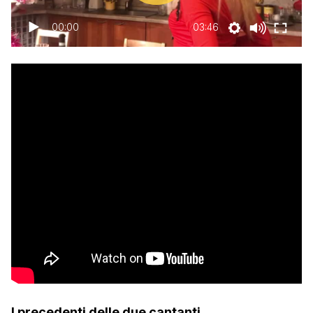
00:00
03:46
I precedenti delle due cantanti.