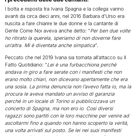
I botta e risposta tra Ivana Spagna e la collega vanno
avanti da circa dieci anni, nel 2016 Barbara d’Urso era
riuscita a fare chiarire le due donne e la cantante di
Gente Come Noi aveva anche detto: “
Per ben due volte
ho ritirato la querela, speriamo di non doverne fare
un’altra. Mi è diventata anche simpatica
“.
Peccato che nel 2019 Ivana sia tornata all’attacco su Il
Fatto Quotidiano: “
Lei è una furbacchiona perché
andava in giro a fare serate con i manifesti che non
erano molto chiari, non dicevano apertamente che era
una sosia. La prima denuncia non l’avevo fatta io, ma la
procura le aveva mandato un avviso di garanzia
perché in un locale di Torino si pubblicizzava un
concerto di Spagna, ma non ero io. Così diversi
ragazzi sono partiti con le loro macchine per venire ad
ascoltarmi fino a quando non hanno scoperto la verità,
una volta arrivati sul posto. Se lei nei suoi manifesti