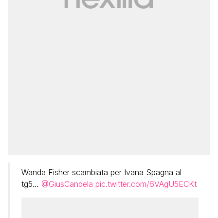
Wanda Fisher scambiata per Ivana Spagna al
tg5…
@GiusCandela
pic.twitter.com/6VAgU5ECKt