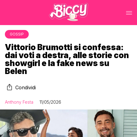
GOSSIP
Vittorio Brumotti si confessa:
dai voti a destra, alle storie con
showgirl e la fake news su
Belen
Condividi
Anthony Festa
11/05/2026