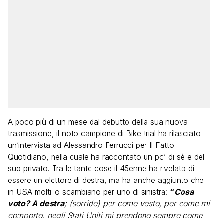
A poco più di un mese dal debutto della sua nuova
trasmissione, il noto campione di Bike trial ha rilasciato
un’intervista ad Alessandro Ferrucci per Il Fatto
Quotidiano, nella quale ha raccontato un po’ di sé e del
suo privato. Tra le tante cose il 45enne ha rivelato di
essere un elettore di destra, ma ha anche aggiunto che
in USA molti lo scambiano per uno di sinistra:
“
Cosa
voto? A destra
; (sorride) per come vesto, per come mi
comporto, negli Stati Uniti mi prendono sempre come