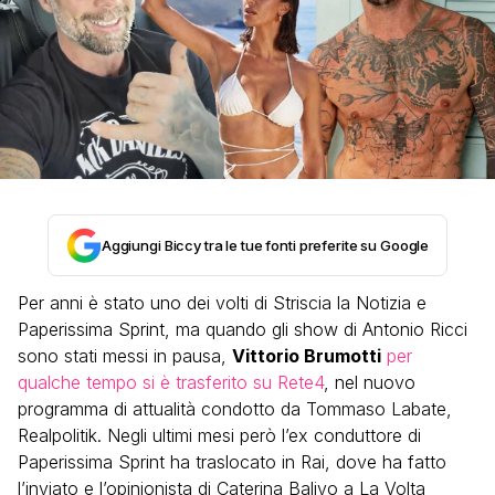
Aggiungi Biccy tra le tue fonti preferite su Google
Per anni è stato uno dei volti di Striscia la Notizia e
Paperissima Sprint, ma quando gli show di Antonio Ricci
sono stati messi in pausa,
Vittorio Brumotti
per
qualche tempo si è trasferito su Rete4
, nel nuovo
programma di attualità condotto da Tommaso Labate,
Realpolitik. Negli ultimi mesi però l’ex conduttore di
Paperissima Sprint ha traslocato in Rai, dove ha fatto
l’inviato e l’opinionista di Caterina Balivo a La Volta