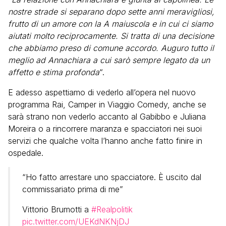
nostre strade si separano dopo sette anni meravigliosi,
frutto di un amore con la A maiuscola e in cui ci siamo
aiutati molto reciprocamente. Si tratta di una decisione
che abbiamo preso di comune accordo. Auguro tutto il
meglio ad Annachiara a cui sarò sempre legato da un
affetto e stima profonda
“.
E adesso aspettiamo di vederlo all’opera nel nuovo
programma Rai, Camper in Viaggio Comedy, anche se
sarà strano non vederlo accanto al Gabibbo e Juliana
Moreira o a rincorrere maranza e spacciatori nei suoi
servizi che qualche volta l’hanno anche fatto finire in
ospedale.
“Ho fatto arrestare uno spacciatore. È uscito dal
commissariato prima di me”
Vittorio Brumotti a
#Realpolitik
pic.twitter.com/UEKdNKNjDJ