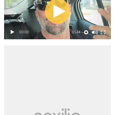
00:00
01:44