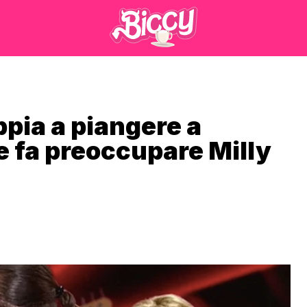
ppia a piangere a
 e fa preoccupare Milly