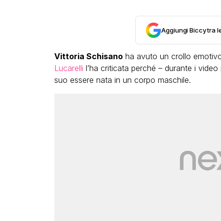
Aggiungi Biccy tra l
Vittoria Schisano
ha avuto un crollo emotiv
Lucarelli
l’ha criticata perché – durante i video p
suo essere nata in un corpo maschile.