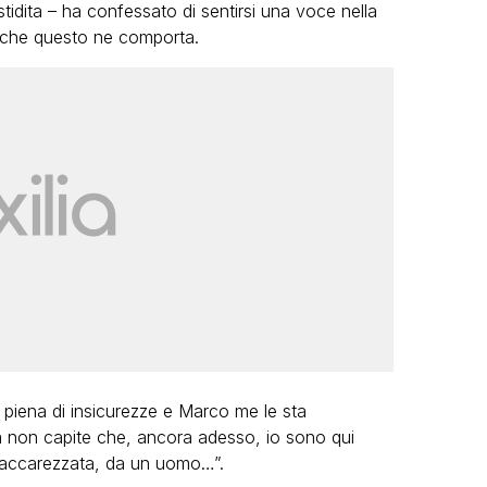
stidita – ha confessato di sentirsi una voce nella
o che questo ne comporta.
 piena di insicurezze e Marco me le sta
a non capite che, ancora adesso, io sono qui
, accarezzata, da un uomo…”.