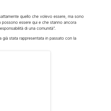
esattamente quello che volevo essere, ma sono
on possono essere qui e che stanno ancora
esponsabilità di una comunità”.
a già stata rappresentata in passato con la