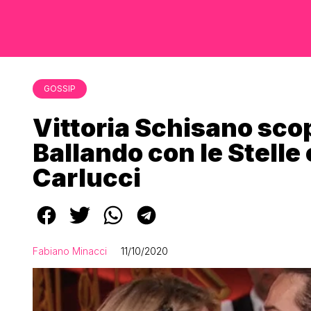
GOSSIP
Vittoria Schisano sco
Ballando con le Stelle
Carlucci
Fabiano Minacci
11/10/2020