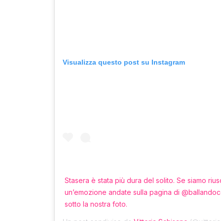
Visualizza questo post su Instagram
Stasera è stata più dura del solito. Se siamo riusc
un’emozione andate sulla pagina di @ballandocon
sotto la nostra foto.