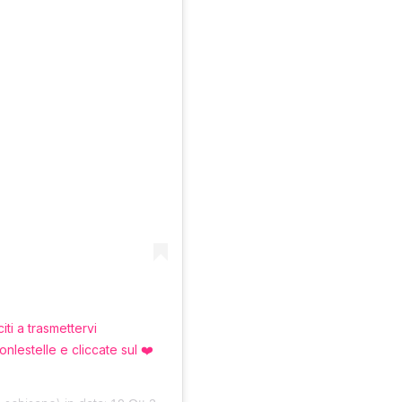
iti a trasmettervi
lestelle e cliccate sul ❤️