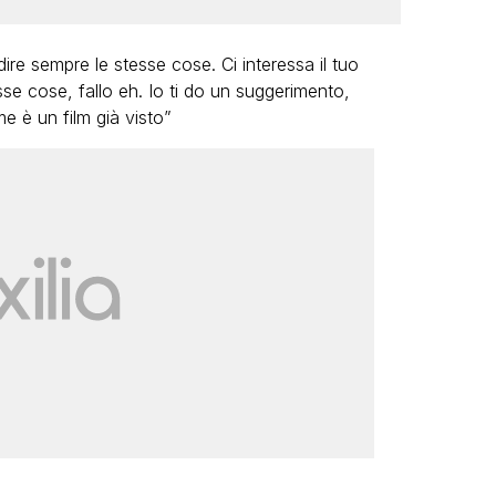
re sempre le stesse cose. Ci interessa il tuo
se cose, fallo eh. Io ti do un suggerimento,
e è un film già visto”