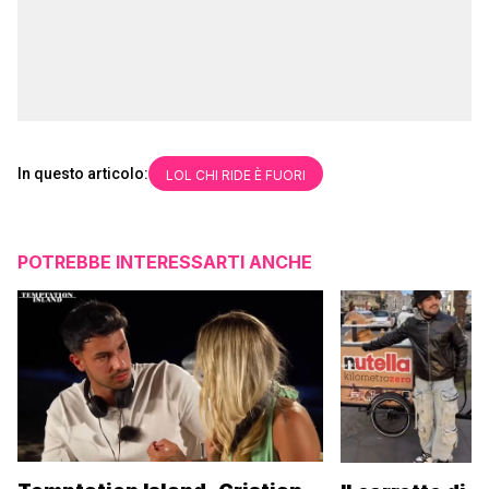
In questo articolo:
LOL CHI RIDE È FUORI
POTREBBE INTERESSARTI ANCHE